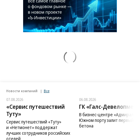
Новости компаний
Все
07.08.2026
06.08.2026
«Сервис путешествий
ГК «Галс-Девелопмент
Туту»
В бизнес-центре «Адмирал» в
Южном порту залит первый ку
Сервис путешествий «Туту»
бетона
и «Нетмонет» поддержат
лучших сотрудников российских
отелей