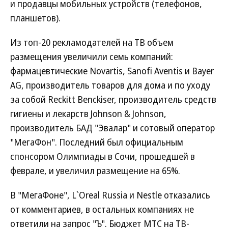
и продавцы мобильных устройств (телефонов,
планшетов).
Из топ-20 рекламодателей на ТВ объем
размещения увеличили семь компаний:
фармацевтические Novartis, Sanofi Aventis и Bayer
AG, производитель товаров для дома и по уходу
за собой Reckitt Benckiser, производитель средств
гигиены и лекарств Johnson & Johnson,
производитель БАД "Эвалар" и сотовый оператор
"МегаФон". Последний был официальным
спонсором Олимпиады в Сочи, прошедшей в
феврале, и увеличил размещение на 65%.
В "МегаФоне", L`Oreal Russia и Nestle отказались
от комментариев, в остальных компаниях не
ответили на запрос "Ъ". Бюджет МТС на ТВ-