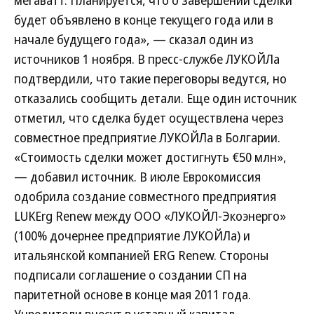
мегаватт. Планируется, что о завершении сделки
будет объявлено в конце текущего года или в
начале будущего года», — сказал один из
источников 1 ноября. В пресс-службе ЛУКОЙЛа
подтвердили, что такие переговоры ведутся, но
отказались сообщить детали. Еще один источник
отметил, что сделка будет осуществлена через
совместное предприятие ЛУКОЙЛа в Болгарии.
«Стоимость сделки может достигнуть €50 млн»,
— добавил источник. В июле Еврокомиссия
одобрила создание совместного предприятия
LUKErg Renew между ООО «ЛУКОЙЛ-Экоэнерго»
(100% дочернее предприятие ЛУКОЙЛа) и
итальянской компанией ERG Renew. Стороны
подписали соглашение о создании СП на
паритетной основе в конце мая 2011 года.