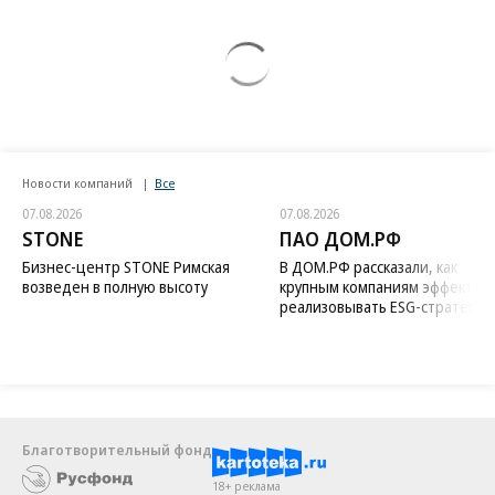
Новости компаний
Все
07.08.2026
07.08.2026
STONE
ПАО ДОМ.РФ
Бизнес-центр STONE Римская
В ДОМ.РФ рассказали, как
возведен в полную высоту
крупным компаниям эффектив
реализовывать ESG-стратегию
Благотворительный фонд
18+ реклама