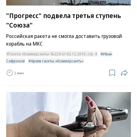
"Прогресс" подвела третья ступень
"Союза"
Российская ракета не смогла доставить грузовой
корабль на МКС
Газета «Коммерсантъ» №224 от 02.12.2016, стр. 4
Иван
Сафронов
Архив газеты «Коммерсантъ»
2 мин.