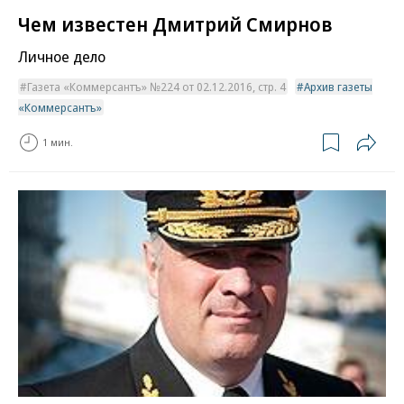
Чем известен Дмитрий Смирнов
Личное дело
Газета «Коммерсантъ» №224 от 02.12.2016, стр. 4
Архив газеты
«Коммерсантъ»
1 мин.