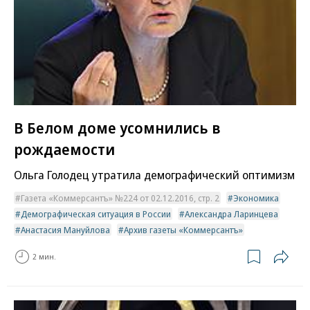
В Белом доме усомнились в
рождаемости
Ольга Голодец утратила демографический оптимизм
Газета «Коммерсантъ» №224 от 02.12.2016, стр. 2
Экономика
Демографическая ситуация в России
Александра Ларинцева
Анастасия Мануйлова
Архив газеты «Коммерсантъ»
2 мин.