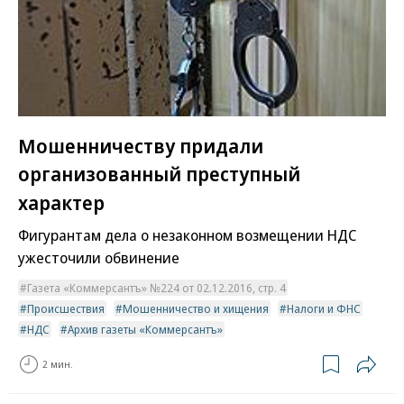
Мошенничеству придали
организованный преступный
характер
Фигурантам дела о незаконном возмещении НДС
ужесточили обвинение
Газета «Коммерсантъ» №224 от 02.12.2016, стр. 4
Происшествия
Мошенничество и хищения
Налоги и ФНС
НДС
Архив газеты «Коммерсантъ»
2 мин.