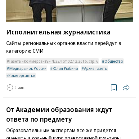
Исполнительная журналистика
Сайты региональных органов власти перейдут в
категорию СМИ
Газета «Коммерсантъ» №224 от 02.12.2016, стр. 6
Общество
Медиарынок России
Юлия Рыбина
Архив газеты
«Коммерсантъ»
2 мин.
От Академии образования ждут
ответа по предмету
Образовательным экспертам все же придется
оценить школьный курс православной культуры