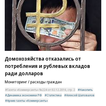
Домохозяйства отказались от
потребления и рублевых вкладов
ради долларов
Мониторинг / расходы граждан
Газета «Коммерсантъ» №224 от 02.12.2016, стр. 2
Накопить
Динамика экономики РФ
Статистика
Алексей Шаповалов
Архив газеты «Коммерсантъ»