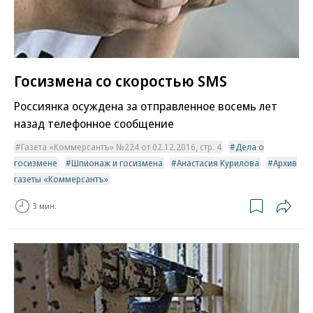
Госизмена со скоростью SMS
Россиянка осуждена за отправленное восемь лет
назад телефонное сообщение
Газета «Коммерсантъ» №224 от 02.12.2016, стр. 4
Дела о
госизмене
Шпионаж и госизмена
Анастасия Курилова
Архив
газеты «Коммерсантъ»
3 мин.