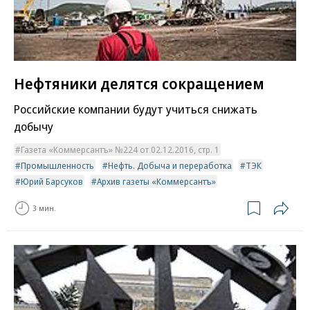
Нефтяники делятся сокращением
Российские компании будут учиться снижать
добычу
Газета «Коммерсантъ» №224 от 02.12.2016, стр. 1
Промышленность
Нефть. Добыча и переработка
ТЭК
Юрий Барсуков
Архив газеты «Коммерсантъ»
3 мин.