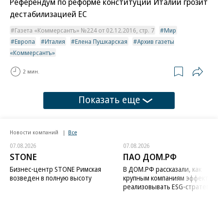
Референдум по реформе конституции Италии грозит
дестабилизацией ЕС
Газета «Коммерсантъ» №224 от 02.12.2016, стр. 7
Мир
Европа
Италия
Елена Пушкарская
Архив газеты
«Коммерсантъ»
2 мин.
Показать еще
Новости компаний
Все
07.08.2026
07.08.2026
STONE
ПАО ДОМ.РФ
Бизнес-центр STONE Римская
В ДОМ.РФ рассказали, как
возведен в полную высоту
крупным компаниям эффектив
реализовывать ESG-стратегию