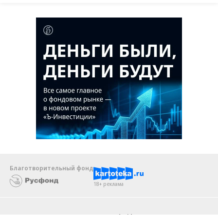
Благотворительный фонд
18+ реклама
О «Коммерсанте»
Android