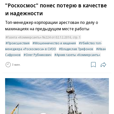
"Роскосмос" понес потерю в качестве
и надежности
Топ-менеджер корпорации арестован по делу о
махинациях на предыдущем месте работы
Газета «Коммерсантъ» №224 от 02.12.2016, стр. 1
Происшествия
Мошенничество и хищения
Убийство топ-
менеджера «Роскосмоса» в СИЗО
Владислав Трифонов
Иван
Сафронов
Олег Рубникович
Архив газеты «Коммерсантъ»
3 мин.