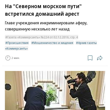
На "Северном морском пути"
встретился домашний арест
Главе учреждения инкриминировали аферу,
совершенную несколько лет назад
Газета «Коммерсантъ» №224 от 02.12.2016, стр. 4
Происшествия
Мошенничество и хищения
Архив газеты
«Коммерсантъ»
2 мин.