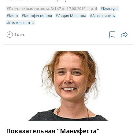
Газета «Коммерсантъ» №147 от 17.08.2013, стр. 4
Культура
Кино
Кинофестивали
Лидия Маслова
Архив газеты
«Коммерсантъ»
3 мин.
Показательная "Манифеста"