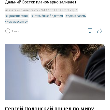
Дальний Восток планомерно заливает
Газета «Коммерсантъ» №147 от 17.08.2013, стр. 1
Происшествия
Стихийные бедствия
Архив газеты
«Коммерсантъ»
3 мин.
Сергей Полонский пошел по миру