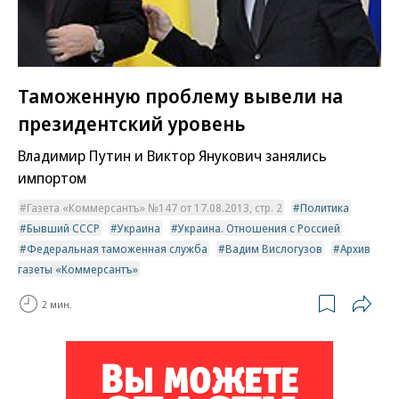
Таможенную проблему вывели на
президентский уровень
Владимир Путин и Виктор Янукович занялись
импортом
Газета «Коммерсантъ» №147 от 17.08.2013, стр. 2
Политика
Бывший СССР
Украина
Украина. Отношения с Россией
Федеральная таможенная служба
Вадим Вислогузов
Архив
газеты «Коммерсантъ»
2 мин.