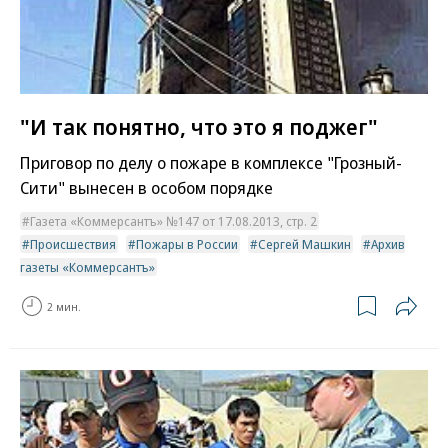
"И так понятно, что это я поджег"
Приговор по делу о пожаре в комплексе "Грозный-
Сити" вынесен в особом порядке
Газета «Коммерсантъ» №147 от 17.08.2013, стр. 2
Происшествия
Пожары в России
Сергей Машкин
Архив
газеты «Коммерсантъ»
2 мин.