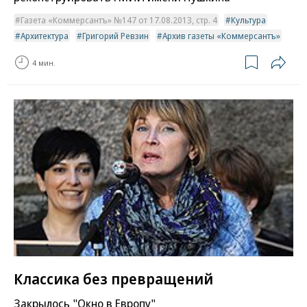
Газета «Коммерсантъ» №147 от 17.08.2013, стр. 4
Культура
Архитектура
Григорий Ревзин
Архив газеты «Коммерсантъ»
4 мин.
Классика без превращений
Закрылось "Окно в Европу"