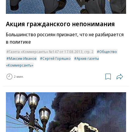
Акция гражданского непонимания
Большинство россиян признает, что не разбирается
в политике
Газета «Коммерсантъ» №147 от 17.08.2013, стр. 2
Общество
Максим Иванов
Сергей Горяшко
Архив газеты
«Коммерсантъ»
2 мин.