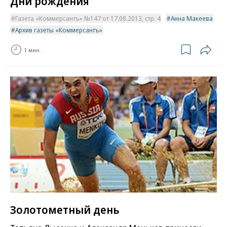
Дни рождения
Газета «Коммерсантъ» №147 от 17.08.2013, стр. 4
Анна Макеева
Архив газеты «Коммерсантъ»
1 мин.
Золотометный день