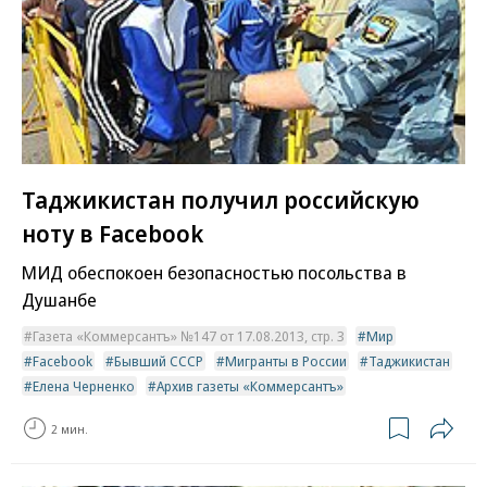
Таджикистан получил российскую
ноту в Facebook
МИД обеспокоен безопасностью посольства в
Душанбе
Газета «Коммерсантъ» №147 от 17.08.2013, стр. 3
Мир
Facebook
Бывший СССР
Мигранты в России
Таджикистан
Елена Черненко
Архив газеты «Коммерсантъ»
2 мин.