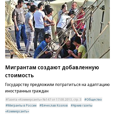
Мигрантам создают добавленную
стоимость
Государству предложили потратиться на адаптацию
иностранных граждан
Газета «Коммерсантъ» №147 от 17.08.2013, стр. 3
Общество
Мигранты в России
Вячеслав Козлов
Архив газеты
«Коммерсантъ»