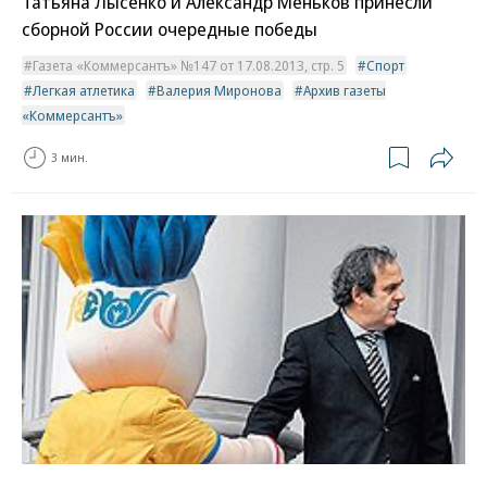
Татьяна Лысенко и Александр Меньков принесли
сборной России очередные победы
Газета «Коммерсантъ» №147 от 17.08.2013, стр. 5
Спорт
Легкая атлетика
Валерия Миронова
Архив газеты
«Коммерсантъ»
3 мин.