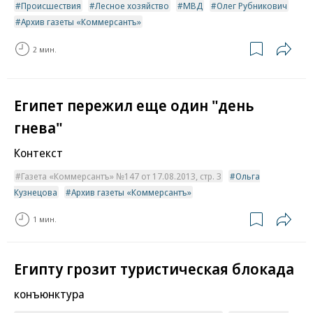
Происшествия
Лесное хозяйство
МВД
Олег Рубникович
Архив газеты «Коммерсантъ»
2 мин.
Египет пережил еще один "день
гнева"
Контекст
Газета «Коммерсантъ» №147 от 17.08.2013, стр. 3
Ольга
Кузнецова
Архив газеты «Коммерсантъ»
1 мин.
Египту грозит туристическая блокада
конъюнктура