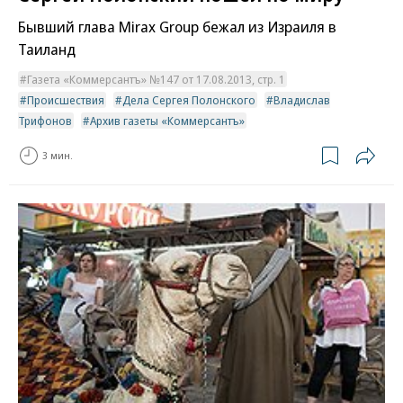
Бывший глава Mirax Group бежал из Израиля в
Таиланд
Газета «Коммерсантъ» №147 от 17.08.2013, стр. 1
Происшествия
Дела Сергея Полонского
Владислав
Трифонов
Архив газеты «Коммерсантъ»
3 мин.