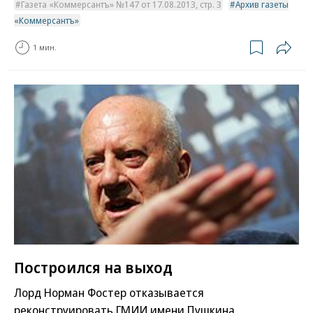
Газета «Коммерсантъ» №147 от 17.08.2013, стр. 3
Архив газеты
«Коммерсантъ»
1 мин.
Построился на выход
Лорд Норман Фостер отказывается
реконструировать ГМИИ имени Пушкина