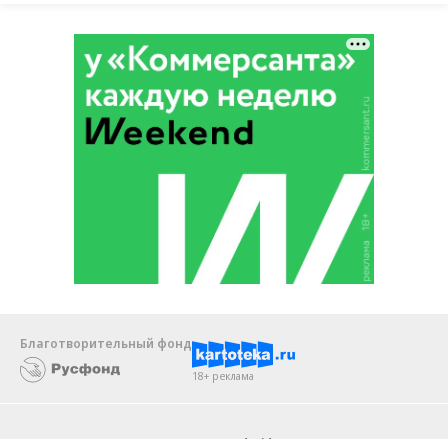
Благотворительный фонд
18+ реклама
О «Коммерсанте»
Android