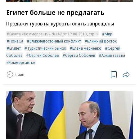
Египет больше не предлагать
Продажи туров на курорты опять запрещены
Газета «Коммерсантъ» №147 от 17.08.2013, стр. 1
Мир
HoReCa
Ближневосточный конфликт
Ближний Восток
Египет
Туристический рынок
Елена Черненко
Сергей
Соболев
Сергей Соболев
Сергей Соболев
Архив газеты
«Коммерсантъ»
4 мин.