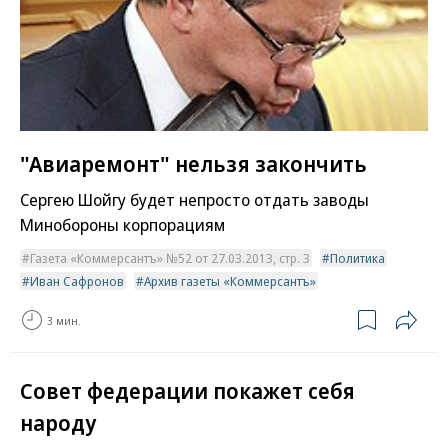
"Авиаремонт" нельзя закончить
Сергею Шойгу будет непросто отдать заводы
Минобороны корпорациям
Газета «Коммерсантъ» №52 от 27.03.2013, стр. 3
Политика
Иван Сафронов
Архив газеты «Коммерсантъ»
3 мин.
Совет федерации покажет себя
народу