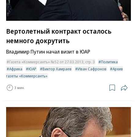
Вертолетный контракт осталось
немного докрутить
Владимир Путин начал визит в ЮАР
Газета «Коммерсантъ» №52 от 27.03.2013, стр. 3
Политика
Африка
ЮАР
Виктор Хамраев
Иван Сафронов
Архив
газеты «Коммерсантъ»
3 мин.