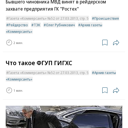
Бывшего чиновника МВД винят в рейдерском
захвате предприятия ГК "Ростех"
Газета «Коммерсантъ» №52 от 27.03.2013, стр. 5
Происшествия
Рейдерство
ТЭК
Олег Рубникович
Архив газеты
«Коммерсантъ»
2 мин.
Что такое ФГУП ГИГХС
Газета «Коммерсантъ» №52 от 27.03.2013, стр. 5
Архив газеты
«Коммерсантъ»
1 мин.