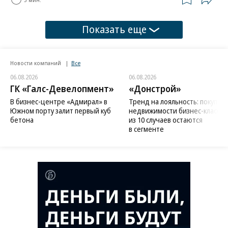
Показать еще
Новости компаний
Все
06.08.2026
06.08.2026
ГК «Галс-Девелопмент»
«Донстрой»
В бизнес-центре «Адмирал» в
Тренд на лояльность: покупат
Южном порту залит первый куб
недвижимости бизнес-класса в
бетона
из 10 случаев остаются
в сегменте