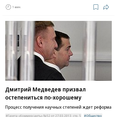
1 мин.
Дмитрий Медведев призвал
остепениться по-хорошему
Процесс получения научных степеней ждет реформа
Газета «Коммерсантъ» №52 от 27.03.2013, стр. 5
Общество