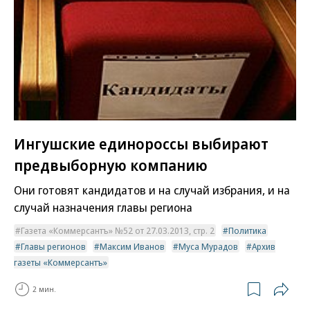
Ингушские единороссы выбирают
предвыборную компанию
Они готовят кандидатов и на случай избрания, и на
случай назначения главы региона
Газета «Коммерсантъ» №52 от 27.03.2013, стр. 2
Политика
Главы регионов
Максим Иванов
Муса Мурадов
Архив
газеты «Коммерсантъ»
2 мин.