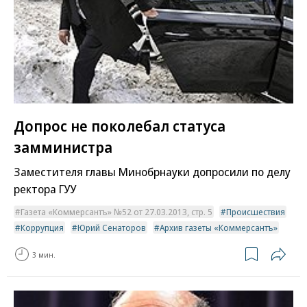
Допрос не поколебал статуса
замминистра
Заместителя главы Минобрнауки допросили по делу
ректора ГУУ
Газета «Коммерсантъ» №52 от 27.03.2013, стр. 5
Происшествия
Коррупция
Юрий Сенаторов
Архив газеты «Коммерсантъ»
3 мин.