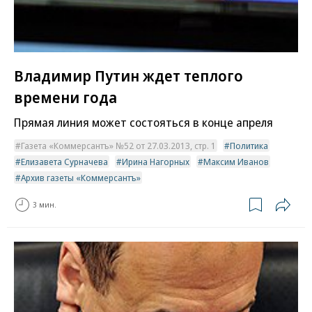
Владимир Путин ждет теплого
времени года
Прямая линия может состояться в конце апреля
Газета «Коммерсантъ» №52 от 27.03.2013, стр. 1
Политика
Елизавета Сурначева
Ирина Нагорных
Максим Иванов
Архив газеты «Коммерсантъ»
3 мин.