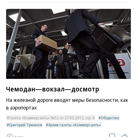
Чемодан—вокзал—досмотр
На железной дороге вводят меры безопасности, как
в аэропортах
Газета «Коммерсантъ» №52 от 27.03.2013, стр. 6
Общество
Григорий Туманов
Архив газеты «Коммерсантъ»
3 мин.