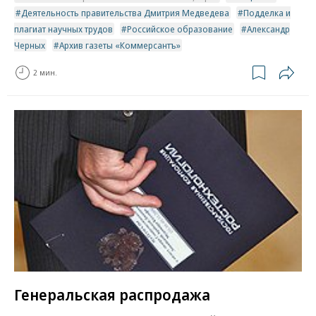
Деятельность правительства Дмитрия Медведева
Подделка и
плагиат научных трудов
Российское образование
Александр
Черных
Архив газеты «Коммерсантъ»
2 мин.
Генеральская распродажа