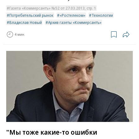
Газета «Коммерсантъ» №52 от 27.03.2013, стр. 1
Потребительский рынок
«Ростелеком»
Технологии
Владислав Новый
Архив газеты «Коммерсантъ»
4 мин.
"Мы тоже какие-то ошибки