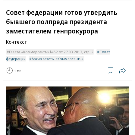
Совет федерации готов утвердить
бывшего полпреда президента
заместителем генпрокурора
Контекст
Газета «Коммерсантъ» №52 от 27.03.2013, стр. 2
Совет
федерации
Архив газеты «Коммерсантъ»
1 мин.