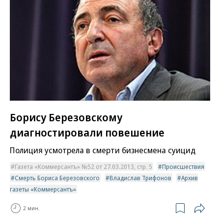
Борису Березовскому
диагностировали повешение
Полиция усмотрела в смерти бизнесмена суицид
Газета «Коммерсантъ» №52 от 27.03.2013, стр. 5
Происшествия
Смерть Бориса Березовского
Владислав Трифонов
Архив
газеты «Коммерсантъ»
2 мин.