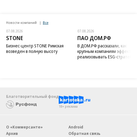
Новости компаний
Все
07.08.2026
07.08.2026
STONE
ПАО ДОМ.РФ
Бизнес-центр STONE Римская
В ДОМ.РФ рассказали, как
возведен в полную высоту
крупным компаниям эффектив
реализовывать ESG-стратегию
Благотворительный фонд
18+ реклама
О «Коммерсанте»
Android
Архив
Обратная связь