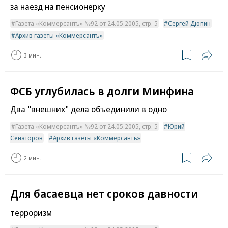
за наезд на пенсионерку
Газета «Коммерсантъ» №92 от 24.05.2005, стр. 5
Сергей Дюпин
Архив газеты «Коммерсантъ»
3 мин.
ФСБ углубилась в долги Минфина
Два "внешних" дела объединили в одно
Газета «Коммерсантъ» №92 от 24.05.2005, стр. 5
Юрий
Сенаторов
Архив газеты «Коммерсантъ»
2 мин.
Для басаевца нет сроков давности
терроризм