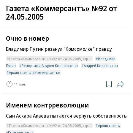
Газета «Коммерсантъ» №92 от
24.05.2005
Очно в номер
Владимир Путин резанул "Комсомолке" правду
Газета «Коммерсантъ» №92 от 24.05.2005, стр. 1
Владимир
Путин
Репортажи Андрея Колесникова
Андрей Колесников
Архив газеты «Коммерсантъ»
11 мин.
Именем контрреволюции
Сын Аскара Акаева пытается вернуть собственность
Газета «Коммерсантъ» №92 от 24.05.2005, стр. 1
Архив газеты
«Коммерсантъ»