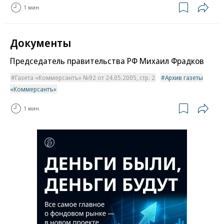
1 мин.
Документы
Председатель правительства РФ Михаил Фрадков
Газета «Коммерсантъ» №92 от 24.05.2005, стр. 2
Архив газеты
«Коммерсантъ»
1 мин.