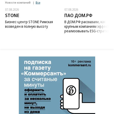
Новости компаний
Все
07.08.2026
07.08.2026
STONE
ПАО ДОМ.РФ
Бизнес-центр STONE Римская
В ДОМ.РФ рассказали, как
возведен в полную высоту
крупным компаниям эффектив
реализовывать ESG-стратегию