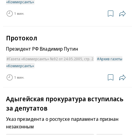
«Коммерсантъ»
1 мин.
Протокол
Президент РФ Владимир Путин
Газета «Коммерсантъ» №92 от 24.05.2005, стр. 2
Архив газеты
«Коммерсантъ»
1 мин.
Адыгейская прокуратура вступилась
за депутатов
Указ президента о роспуске парламента признан
незаконным