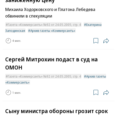
Михаила Ходорковского и Платона Лебедева
обвинили в спекуляции
Газета «Коммерсантъ» №92 от 24.05.2005, стр. 4
Екатерина
Заподинская
Архив газеты «Коммерсантъ»
4 мин.
Сергей Митрохин подаст в суд на
ОМОН
Газета «Коммерсантъ» №92 от 24.05.2005, стр. 4
Архив газеты
«Коммерсантъ»
1 мин.
Сыну министра обороны грозит срок