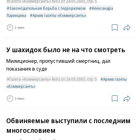
Газета «Коммерсантъ» №92 от 24.05.2005, стр. 5
Законодательная борьба с терроризмом
Александра
Ларинцева
Архив газеты «Коммерсантъ»
2 мин.
У шахидок было не на что смотреть
Милиционер, пропустивший смертниц, дал
показания в суде
Газета «Коммерсантъ» №92 от 24.05.2005, стр. 5
Архив газеты
«Коммерсантъ»
3 мин.
Обвиняемые выступили с последним
многословием