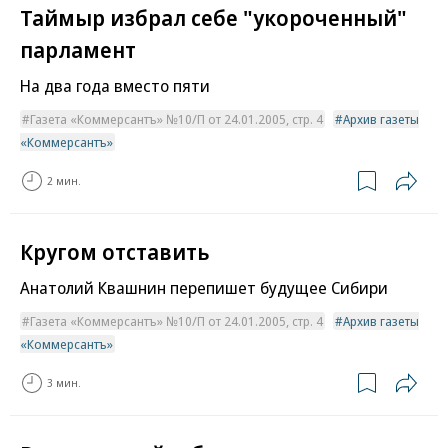
Таймыр избрал себе "укороченный"
парламент
На два года вместо пяти
Газета «Коммерсантъ» №10/П от 24.01.2005, стр. 4
Архив газеты
«Коммерсантъ»
2 мин.
Кругом отставить
Анатолий Квашнин перепишет будущее Сибири
Газета «Коммерсантъ» №10/П от 24.01.2005, стр. 4
Архив газеты
«Коммерсантъ»
3 мин.