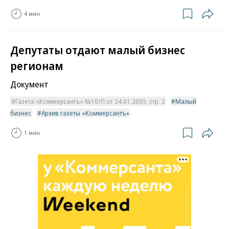
4 мин.
Депутаты отдают малый бизнес
регионам
Документ
Газета «Коммерсантъ» №10/П от 24.01.2005, стр. 2
Малый
бизнес
Архив газеты «Коммерсантъ»
1 мин.