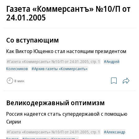
Газета «Коммерсантъ» №10/П от
24.01.2005
Со вступающим
Как Виктор Ющенко стал настоящим президентом
Газета «Коммерсантъ» №10/П от 24.01.2005, стр. 1
Андрей
Колесников
Архив газеты «Коммерсантъ»
8 мин.
Великодержавный оптимизм
Россия надеется стать супердержавой с помощью
Сирии
Газета «Коммерсантъ» №10/П от 24.01.2005, стр. 1
Александр