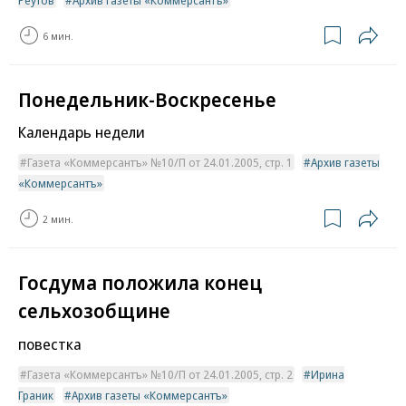
Реутов
Архив газеты «Коммерсантъ»
6 мин.
Понедельник-Воскресенье
Календарь недели
Газета «Коммерсантъ» №10/П от 24.01.2005, стр. 1
Архив газеты
«Коммерсантъ»
2 мин.
Госдума положила конец
сельхозобщине
повестка
Газета «Коммерсантъ» №10/П от 24.01.2005, стр. 2
Ирина
Граник
Архив газеты «Коммерсантъ»