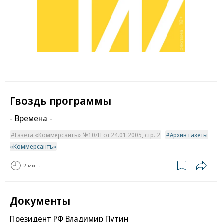
Гвоздь программы
- Времена -
Газета «Коммерсантъ» №10/П от 24.01.2005, стр. 2
Архив газеты
«Коммерсантъ»
2 мин.
Документы
Президент РФ Владимир Путин