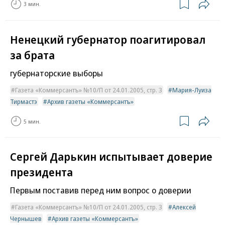
3 мин.
Ненецкий губернатор поагитировал
за брата
губернаторские выборы
Газета «Коммерсантъ» №10/П от 24.01.2005, стр. 3
Мария-Луиза
Тирмастэ
Архив газеты «Коммерсантъ»
5 мин.
Сергей Дарькин испытывает доверие
президента
Первым поставив перед ним вопрос о доверии
Газета «Коммерсантъ» №10/П от 24.01.2005, стр. 3
Алексей
Чернышев
Архив газеты «Коммерсантъ»