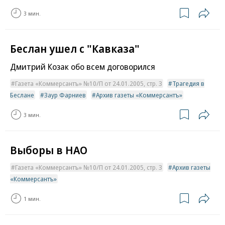
3 мин.
Беслан ушел с "Кавказа"
Дмитрий Козак обо всем договорился
Газета «Коммерсантъ» №10/П от 24.01.2005, стр. 3
Трагедия в
Беслане
Заур Фарниев
Архив газеты «Коммерсантъ»
3 мин.
Выборы в НАО
Газета «Коммерсантъ» №10/П от 24.01.2005, стр. 3
Архив газеты
«Коммерсантъ»
1 мин.