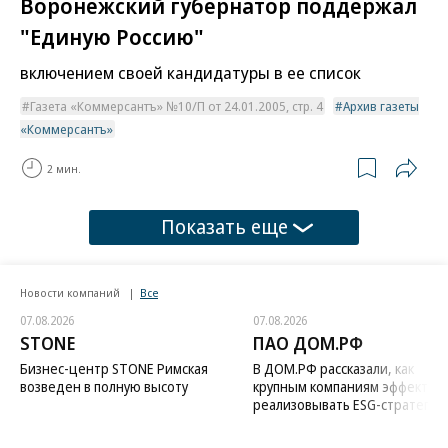
Воронежский губернатор поддержал
"Единую Россию"
включением своей кандидатуры в ее список
Газета «Коммерсантъ» №10/П от 24.01.2005, стр. 4
Архив газеты
«Коммерсантъ»
2 мин.
Показать еще
Новости компаний
Все
07.08.2026
07.08.2026
STONE
ПАО ДОМ.РФ
Бизнес-центр STONE Римская
В ДОМ.РФ рассказали, как
возведен в полную высоту
крупным компаниям эффектив
реализовывать ESG-стратегию