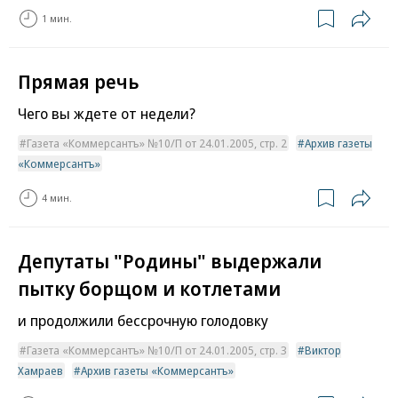
1 мин.
Прямая речь
Чего вы ждете от недели?
Газета «Коммерсантъ» №10/П от 24.01.2005, стр. 2
Архив газеты
«Коммерсантъ»
4 мин.
Депутаты "Родины" выдержали
пытку борщом и котлетами
и продолжили бессрочную голодовку
Газета «Коммерсантъ» №10/П от 24.01.2005, стр. 3
Виктор
Хамраев
Архив газеты «Коммерсантъ»