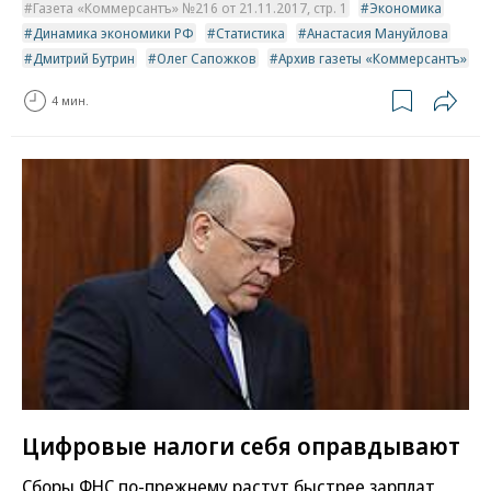
Газета «Коммерсантъ» №216 от 21.11.2017, стр. 1
Экономика
Динамика экономики РФ
Статистика
Анастасия Мануйлова
Дмитрий Бутрин
Олег Сапожков
Архив газеты «Коммерсантъ»
4 мин.
Цифровые налоги себя оправдывают
Сборы ФНС по-прежнему растут быстрее зарплат,