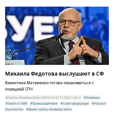
Михаила Федотова выслушают в СФ
Валентина Матвиенко готова ознакомиться с
позицией СПЧ
Газета «Коммерсантъ» №216 от 21.11.2017, стр. 3
Политика
Закон о СМИ
Правозащитники
Совет федерации
Наталья
Корченкова
Архив газеты «Коммерсантъ»