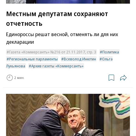
Местным депутатам сохраняют
отчетность
Единороссы решат весной, отменять ли для них
декларации
Газета «Коммерсантъ» №216 от 21.11.2017, стр. 3
Политика
Региональные парламенты
Всеволод Инютин
Ольга
Лукьянова
Архив газеты «Коммерсантъ»
2 мин.