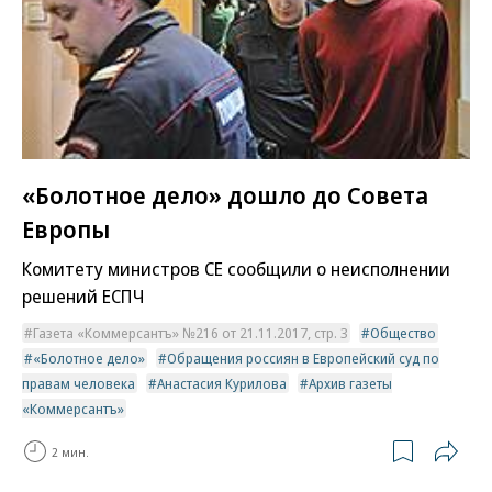
«Болотное дело» дошло до Совета
Европы
Комитету министров СЕ сообщили о неисполнении
решений ЕСПЧ
Газета «Коммерсантъ» №216 от 21.11.2017, стр. 3
Общество
«Болотное дело»
Обращения россиян в Европейский суд по
правам человека
Анастасия Курилова
Архив газеты
«Коммерсантъ»
2 мин.