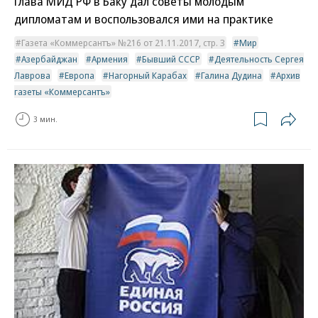
Глава МИД РФ в Баку дал советы молодым
дипломатам и воспользовался ими на практике
Газета «Коммерсантъ» №216 от 21.11.2017, стр. 3
Мир
Азербайджан
Армения
Бывший СССР
Деятельность Сергея
Лаврова
Европа
Нагорный Карабах
Галина Дудина
Архив
газеты «Коммерсантъ»
3 мин.