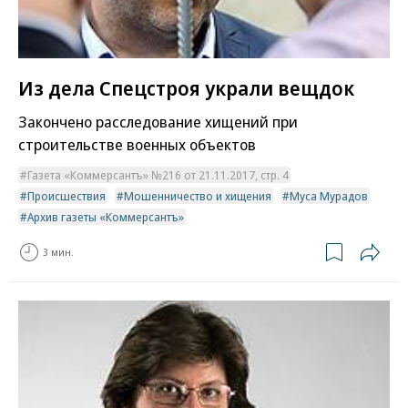
Из дела Спецстроя украли вещдок
Закончено расследование хищений при
строительстве военных объектов
Газета «Коммерсантъ» №216 от 21.11.2017, стр. 4
Происшествия
Мошенничество и хищения
Муса Мурадов
Архив газеты «Коммерсантъ»
3 мин.