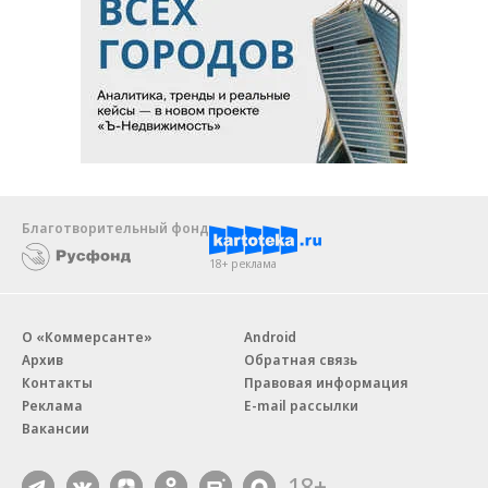
Благотворительный фонд
18+ реклама
О «Коммерсанте»
Android
Архив
Обратная связь
Контакты
Правовая информация
Реклама
E-mail рассылки
Вакансии
18+