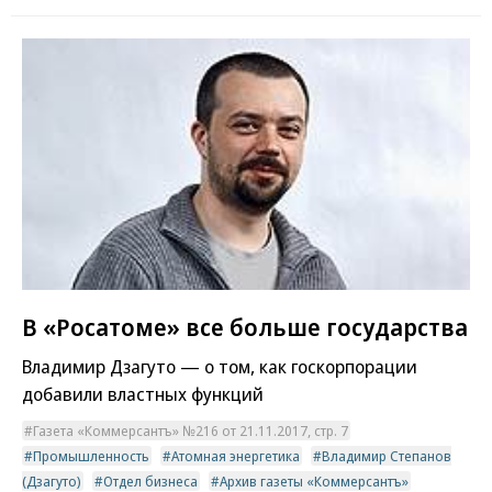
В «Росатоме» все больше государства
Владимир Дзагуто — о том, как госкорпорации
добавили властных функций
Газета «Коммерсантъ» №216 от 21.11.2017, стр. 7
Промышленность
Атомная энергетика
Владимир Степанов
(Дзагуто)
Отдел бизнеса
Архив газеты «Коммерсантъ»