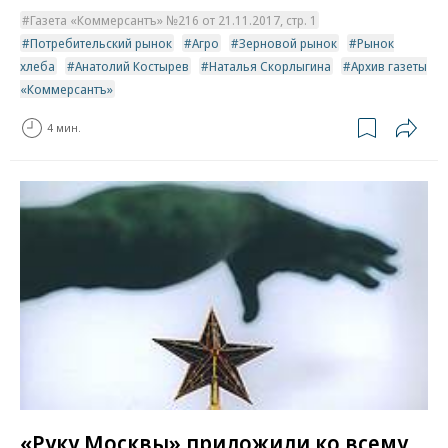
Газета «Коммерсантъ» №216 от 21.11.2017, стр. 1
Потребительский рынок
Агро
Зерновой рынок
Рынок
хлеба
Анатолий Костырев
Наталья Скорлыгина
Архив газеты
«Коммерсантъ»
4 мин.
«Руку Москвы» приложили ко всему