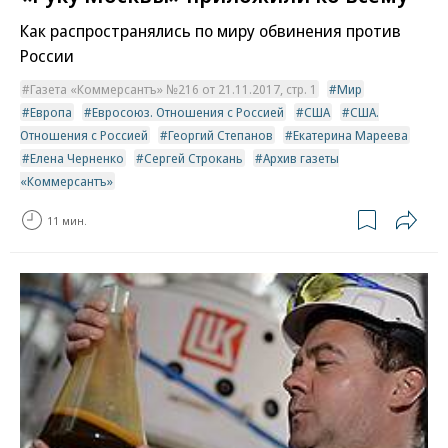
Как распространялись по миру обвинения против
России
Газета «Коммерсантъ» №216 от 21.11.2017, стр. 1
Мир
Европа
Евросоюз. Отношения с Россией
США
США.
Отношения с Россией
Георгий Степанов
Екатерина Мареева
Елена Черненко
Сергей Строкань
Архив газеты
«Коммерсантъ»
11 мин.