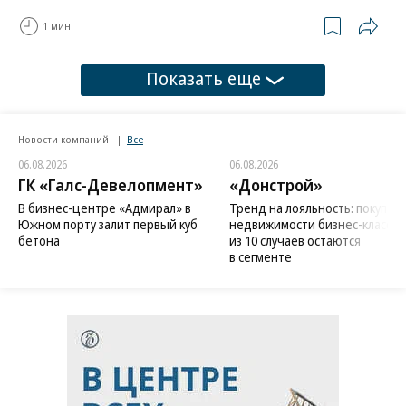
1 мин.
Показать еще
Новости компаний
Все
06.08.2026
06.08.2026
ГК «Галс-Девелопмент»
«Донстрой»
В бизнес-центре «Адмирал» в
Тренд на лояльность: покупат
Южном порту залит первый куб
недвижимости бизнес-класса в
бетона
из 10 случаев остаются
в сегменте