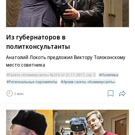
Из губернаторов в
политконсультанты
Анатолий Локоть предложил Виктору Толоконскому
место советника
Газета «Коммерсантъ» №216 от 21.11.2017, стр. 3
Политика
Региональные парламенты
Архив газеты «Коммерсантъ»
2 мин.