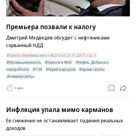
Премьера позвали к налогу
Дмитрий Медведев обсудит с нефтяниками
сорванный НДД
Газета «Коммерсантъ» №216 от 21.11.2017, стр. 1
Промышленность
Налоги и ФНС
Нефть. Добыча и
переработка
ТЭК
Юрий Барсуков
Архив газеты
«Коммерсантъ»
3 мин.
Инфляция упала мимо карманов
Ее снижение не останавливает падения реальных
доходов