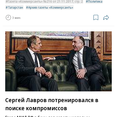
Газета «Коммерсантъ» №216 от 21.11.2017, стр. 2
Политика
Татарстан
Архив газеты «Коммерсантъ»
3 мин.
Сергей Лавров потренировался в
поиске компромиссов