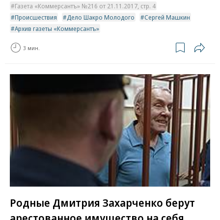
Газета «Коммерсантъ» №216 от 21.11.2017, стр. 4
Происшествия
Дело Шакро Молодого
Сергей Машкин
Архив газеты «Коммерсантъ»
3 мин.
Родные Дмитрия Захарченко берут
арестованное имущество на себя