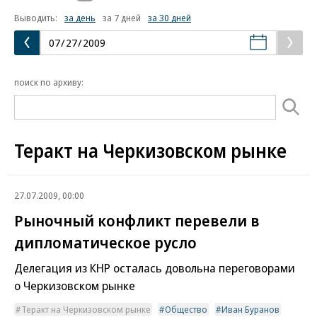
Выводить:
за день
за 7 дней
за 30 дней
поиск по архиву:
Теракт на Черкизовском рынке
27.07.2009, 00:00
Рыночный конфликт перевели в
дипломатическое русло
Делегация из КНР осталась довольна переговорами
о Черкизовском рынке
Теракт на Черкизовском рынке
Общество
Иван Буранов