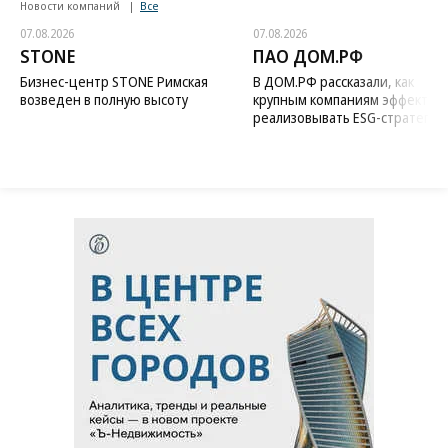
Новости компаний
Все
07.08.2026
07.08.2026
STONE
ПАО ДОМ.РФ
Бизнес-центр STONE Римская
В ДОМ.РФ рассказали, как
возведен в полную высоту
крупным компаниям эффектив
реализовывать ESG-стратегию