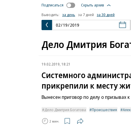
Подписаться
Скрыть архив
Выводить:
за день
за 7 дней
за 30 дней
Дело Дмитрия Бога
19.02.2019, 18:21
Системного администр
прикрепили к месту жи
Вынесен приговор по делу о призывах 
Дело Дмитрия Богатова
Происшествия
Алек
2 мин.