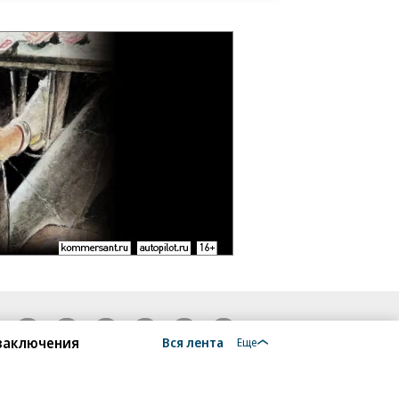
18+
 заключения
Вся лента
Еще