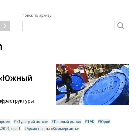
поиск по архиву:
m
 «Южный
инфраструктуры
пром»
«Турецкий поток»
Газовый рынок
ТЭК
Юрий
2019, стр. 1
Архив газеты «Коммерсантъ»