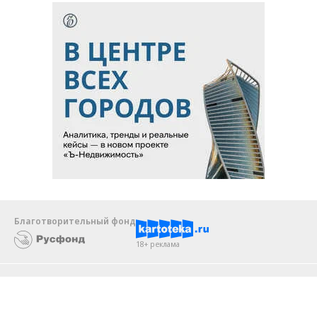
Благотворительный фонд
18+ реклама
О «Коммерсанте»
Android
Архив
Обратная связь