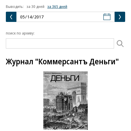
Выводить:
за 30 дней
за 365 дней
поиск по архиву:
Журнал "Коммерсантъ Деньги"