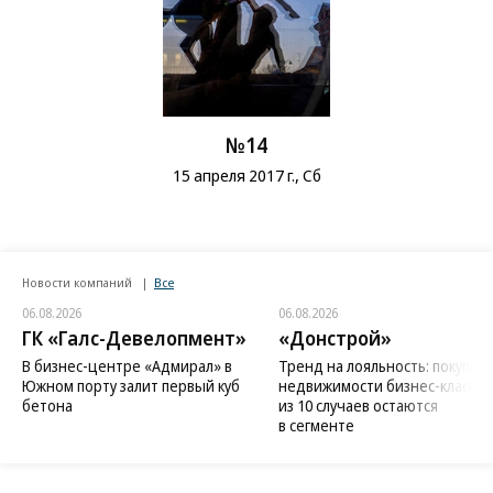
№14
15 апреля 2017 г., Сб
Новости компаний
Все
06.08.2026
06.08.2026
ГК «Галс-Девелопмент»
«Донстрой»
В бизнес-центре «Адмирал» в
Тренд на лояльность: покупат
Южном порту залит первый куб
недвижимости бизнес-класса в
бетона
из 10 случаев остаются
в сегменте