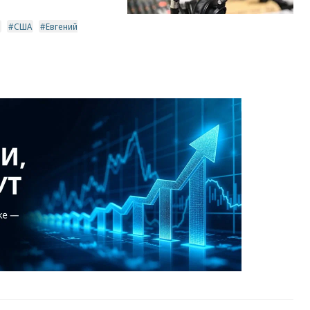
США
Евгений