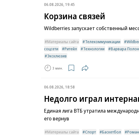
06.08.2026, 19:45
Корзина связей
Wildberries запускает собственный ме
Материалы сайта
Телекоммуникации
Wildbe
соцсети
Ритейл
Технологии
Варвара Полон
Эксклюзив
3 мин.
06.08.2026, 18:58
Недолго играл интерн
Единая лига ВТБ утратила международн
его вернув
Материалы сайта
Спорт
Баскетбол
Роман