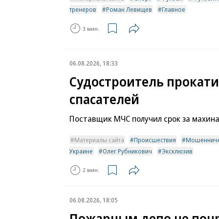
тренеров
Роман Левищев
Главное
3 мин.
06.08.2026, 18:33
Судостроитель прокат
спасателей
Поставщик МЧС получил срок за махин
Материалы сайта
Происшествия
Мошенниче
Украине
Олег Рубникович
Эксклюзив
2 мин.
06.08.2026, 18:05
Пожарным депо не пон