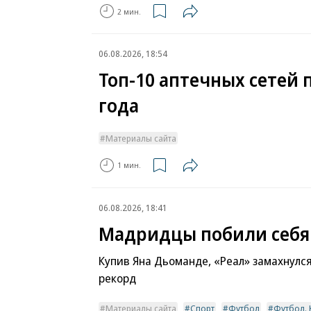
2 мин.
06.08.2026, 18:54
Топ-10 аптечных сетей 
года
Материалы сайта
1 мин.
06.08.2026, 18:41
Мадридцы побили себя
Купив Яна Дьоманде, «Реал» замахнулс
рекорд
Материалы сайта
Спорт
Футбол
Футбол. 