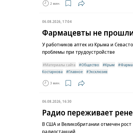
2 мин.
06.08.2026, 17:04
Фармацевты не прошли
У работников аптек из Крыма и Севаст
проблемы при трудоустройстве
Материалы сайта
Общество
Крым
Фарма
Костарнова
Главное
Эксклюзив
3 мин.
06.08.2026, 16:30
Радио переживает рене
В США и Великобритании отмечен рост
радиостанций