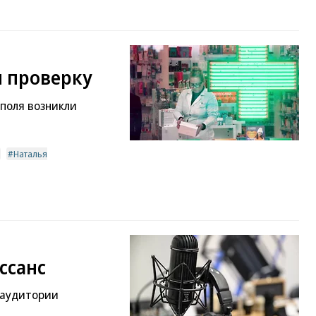
 проверку
ополя возникли
Наталья
ссанс
 аудитории