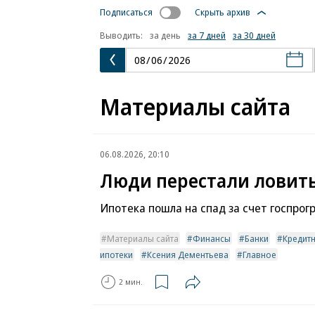
Подписаться
Скрыть архив
Выводить:
за день
за 7 дней
за 30 дней
Материалы сайта
06.08.2026, 20:10
Люди перестали ловит
Ипотека пошла на спад за счет госпрог
Материалы сайта
Финансы
Банки
Кредит
ипотеки
Ксения Дементьева
Главное
2 мин.