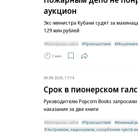
аукцион
Экс-министра Кубани судят за махинац
129 млн рублей
Материалы сайта
Происшествия
Мошенниче
3 мин.
06.08.2026, 17:14
Срок в пионерском галс
Руководителю Popcorn Books запросили
наказание за две книги
Материалы сайта
Происшествия
Книжный р
Экстремизм, национализм, оскорбление чувств 