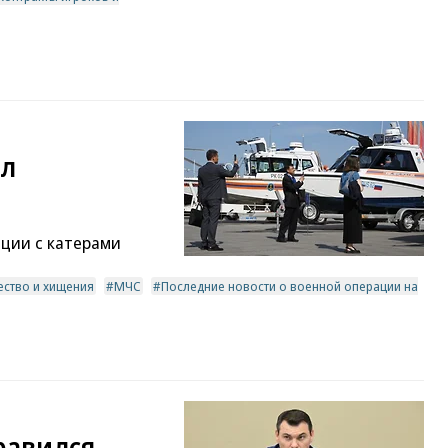
ил
ации с катерами
ство и хищения
МЧС
Последние новости о военной операции на
равился