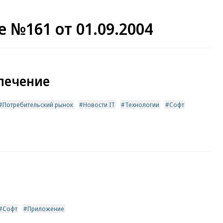
 №161 от 01.09.2004
печение
Потребительский рынок
Новости IT
Технологии
Софт
Софт
Приложение