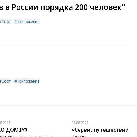
 в России порядка 200 человек"
Софт
Приложение
Софт
Приложение
08.2026
07.08.2026
АО ДОМ.РФ
«Сервис путешествий
Туту»