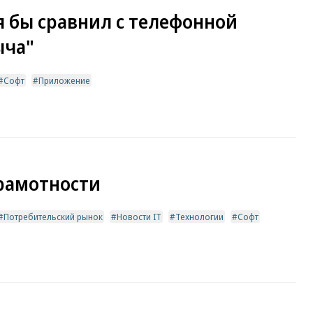
 бы сравнил с телефонной
ыча"
Софт
Приложение
рамотности
Потребительский рынок
Новости IT
Технологии
Софт