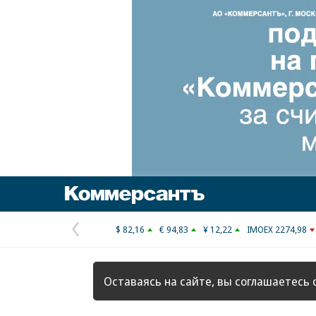
Коммерсантъ
$ 82,16
€ 94,83
¥ 12,22
IMOEX 2274,98
Предыдущая
страница
Оставаясь на сайте, вы соглашаетесь 