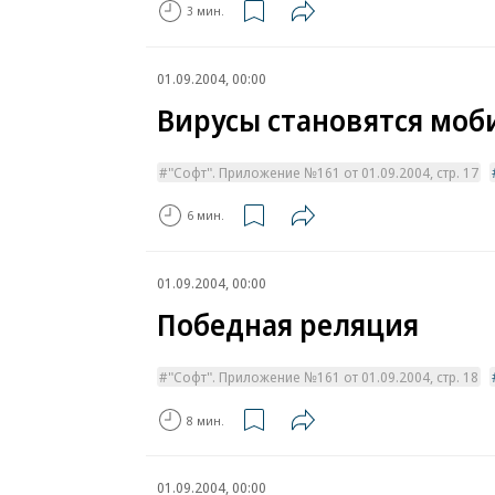
3 мин.
01.09.2004, 00:00
Вирусы становятся моб
"Софт". Приложение №161 от 01.09.2004, стр. 17
6 мин.
01.09.2004, 00:00
Победная реляция
"Софт". Приложение №161 от 01.09.2004, стр. 18
8 мин.
01.09.2004, 00:00