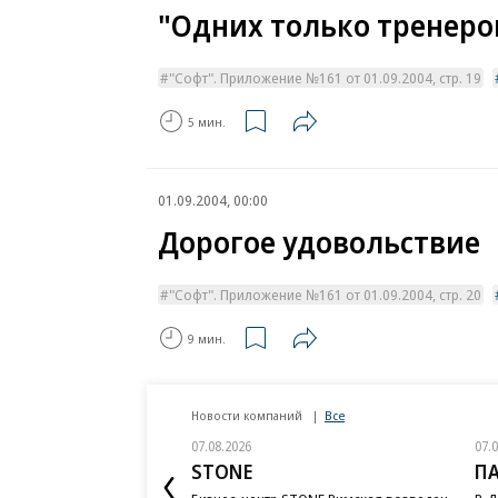
"Одних только тренеров
"Софт". Приложение №161 от 01.09.2004, стр. 19
5 мин.
01.09.2004, 00:00
Дорогое удовольствие
"Софт". Приложение №161 от 01.09.2004, стр. 20
9 мин.
Новости компаний
Все
07.08.2026
07.
STONE
П