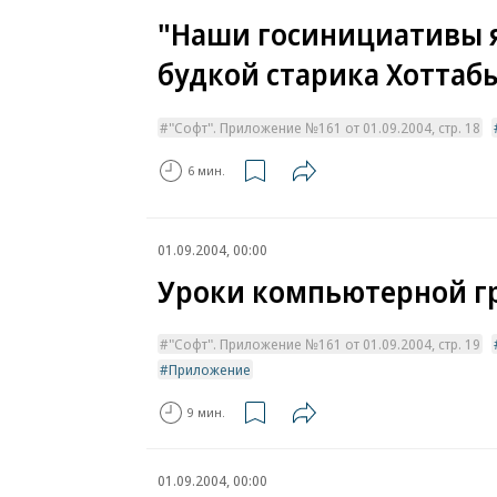
"Наши госинициативы я
будкой старика Хоттаб
"Софт". Приложение №161 от 01.09.2004, стр. 18
6 мин.
01.09.2004, 00:00
Уроки компьютерной г
"Софт". Приложение №161 от 01.09.2004, стр. 19
Приложение
9 мин.
01.09.2004, 00:00