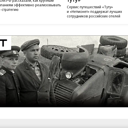
ОМ.РФ рассказали, как крупным
паниям эффективно реализовывать
Сервис путешествий «Туту»
-стратегию
и «Нетмонет» поддержат лучших
сотрудников российских отелей