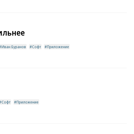
ильнее
Иван Буранов
Софт
Приложение
Софт
Приложение