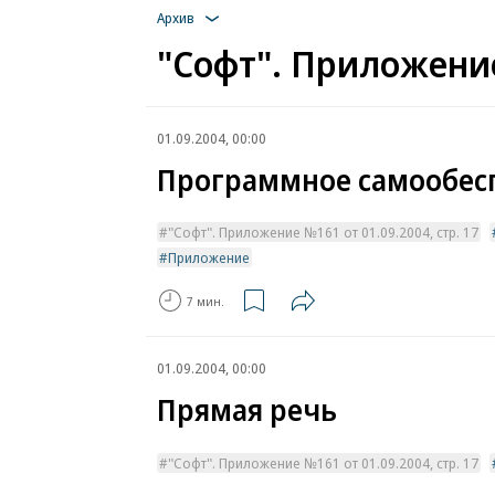
Архив
"Софт". Приложение
01.09.2004, 00:00
Программное самообес
"Софт". Приложение №161 от 01.09.2004, стр. 17
Приложение
7 мин.
01.09.2004, 00:00
Прямая речь
"Софт". Приложение №161 от 01.09.2004, стр. 17