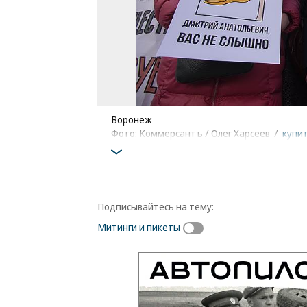
Воронеж
Фото: Коммерсантъ / Олег Харсеев
/
купи
Подписывайтесь на тему:
Митинги и пикеты