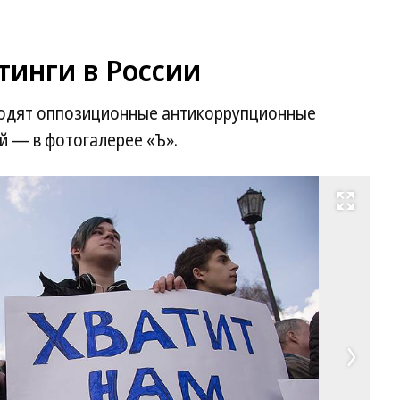
инги в России
оходят оппозиционные антикоррупционные
й — в фотогалерее «Ъ».
Развернуть на весь экран