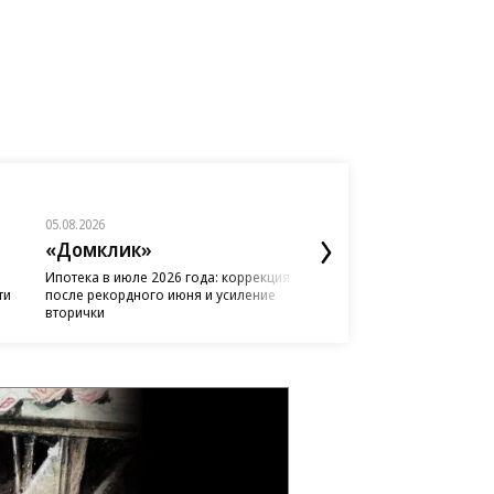
ми
герцогиня
на пенсию. Они просто
заплыв
повышенную
большим количеством
эффект телевидения»
это ключ к здоровью,
могут наскучить»
не просто как на
Как десантники отметили свой
Джей Ди Вэнс празднует 42 года
Запоминающиеся кадры месяца
Как несколько десятков
Джоан Роулинг — 61 год
Как работали парламентарии
Кристоферу Нолану — 56
45 лет со дня бракосочетания
реже выступают»
предложений»
богатству и счастью»
женщину»
праздник
современных петербургских
VIII созыва
принца Чарльза и принцессы
Меган Маркл исполняется 45 лет
В Санкт-Петербурге прошел сап-
Как проходит второй
Леониду Якубовичу — 81 год
Как складывалась спортивная
художников устроили арт-
Дианы
фестиваль «Фонтанка SUP»
автомобильный фестиваль
карьера Зинедина Зидана
Творческий путь Джеймса
Джейсону Момоа — 47 лет
Яркие кадры из жизни Павла
Какой была Жаклин Кеннеди
торговлю на продуктовом
«ПроДвижение»
Хетфилда
Дурова
базаре
05.08.2026
05.08.2026
05.08.2026
04.08.2026
04.08.2026
04.08.2026
03.08.2026
«Домклик»
STONE
АО АКБ «НОВИКО
АО «Альфа-банк»
«Домклик»
АО «ТБАНК»
АО «Альфа-банк»
Ипотека в июле 2026 года: коррекция
Каждый третий клиент вы
Депозитный портфель 
Сервис Альфа-банка вош
Рыночная ипотека дости
ЦУ, ФББ МГУ, BIOCAD и Ge
Альфа-банк и «Авито» р
ти
после рекордного июня и усиление
STONE Office Дизайн для
вырос на 29% в первом 
лучших для руководителе
за два года
набор в магистратуру «И
партнерство и предложил
вторички
дизайн-проекта
2026 года
среднего бизнеса
суперкешбэк