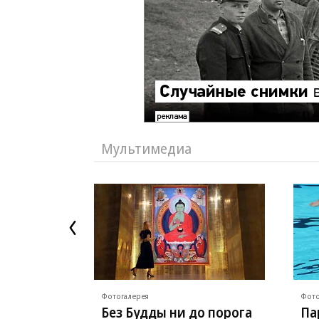
Мультимедиа
Фотогалерея
Фото
Без Будды ни до порога
Па