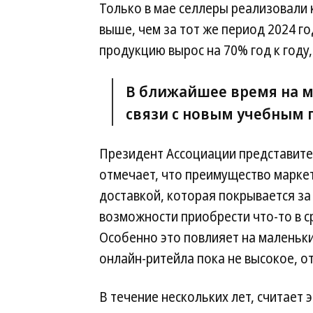
Только в мае селлеры реализовали к
выше, чем за тот же период 2024 го
продукцию вырос на 70% год к году,
В ближайшее время на м
связи с новым учебным 
Президент Ассоциации представите
отмечает, что преимущество маркет
доставкой, которая покрывается за
возможности приобрести что-то в с
Особенно это повлияет на маленьк
онлайн-ритейла пока не высокое, о
В течение нескольких лет, считает 