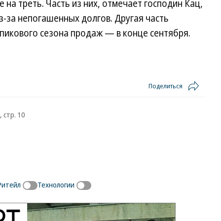
на треть. Часть из них, отмечает господин Кац,
из-за непогашенных долгов. Другая часть
 пикового сезона продаж — в конце сентября.
Поделиться
 стр. 10
Ритейл
Технологии