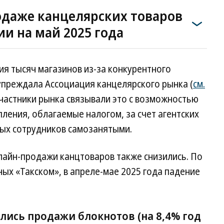
одаже канцелярских товаров
ии на май 2025 года
тия тысяч магазинов из-за конкурентного
преждала Ассоциация канцелярского рынка (
см.
 участники рынка связывали это с возможностью
ения, облагаемые налогом, за счет агентских
ных сотрудников самозанятыми.
лайн-продажи канцтоваров также снизились. По
ых «Такском», в апреле-мае 2025 года падение
лись продажи блокнотов (на 8,4% год