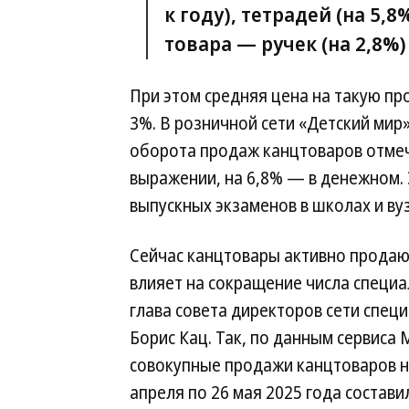
к году), тетрадей (на 5,
товара — ручек (на 2,8%) 
При этом средняя цена на такую п
3%. В розничной сети «Детский мир
оборота продаж канцтоваров отмеча
выражении, на 6,8% — в денежном. 
выпускных экзаменов в школах и вуз
Сейчас канцтовары активно продаю
влияет на сокращение числа специ
глава совета директоров сети спе
Борис Кац. Так, по данным сервиса 
совокупные продажи канцтоваров на
апреля по 26 мая 2025 года составил