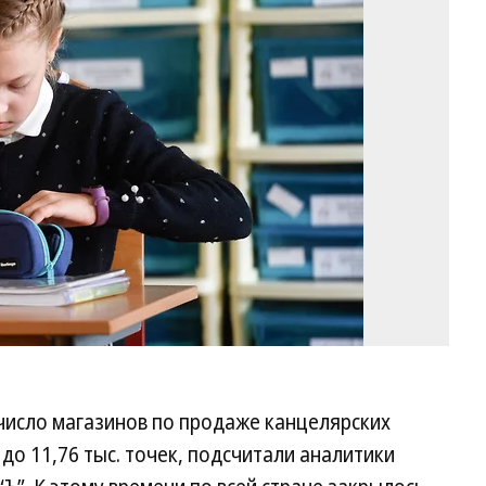
Эм
Дж
Ко
 число магазинов по продаже канцелярских
 до 11,76 тыс. точек, подсчитали аналитики