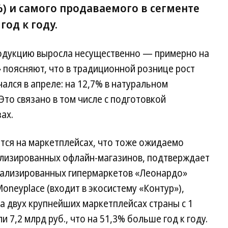
8%) и самого продаваемого в сегменте
год к году.
родукцию выросла несущественно — примерно на
» поясняют, что в традиционной рознице рост
лся в апреле: на 12,7% в натуральном
Это связано в том числе с подготовкой
ах.
тся на маркетплейсах, что тоже ожидаемо
ализированных офлайн-магазинов, подтверждает
циализированных гипермаркетов «Леонардо»
Moneyplace (входит в экосистему «Контур»),
 двух крупнейших маркетплейсах страны с 1
и 7,2 млрд руб., что на 51,3% больше год к году.