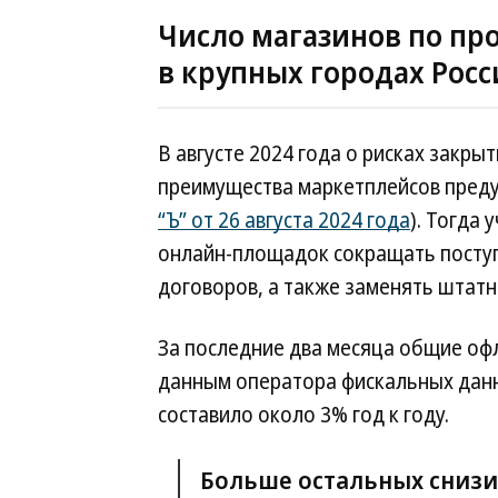
Число магазинов по пр
в крупных городах Росс
В августе 2024 года о рисках закры
преимущества маркетплейсов преду
“Ъ” от 26 августа 2024 года
). Тогда
онлайн-площадок сокращать поступл
договоров, а также заменять штат
За последние два месяца общие оф
данным оператора фискальных данн
составило около 3% год к году.
Больше остальных снизи