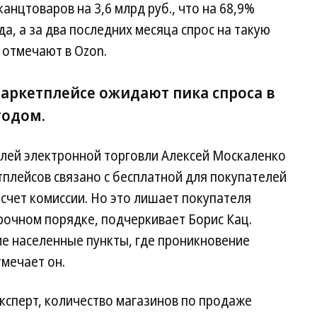
анцтоваров на 3,6 млрд руб., что на 68,9%
да, а за два последних месяца спрос на такую
 отмечают в Ozon.
аркетплейсе ожидают пика спроса в
годом.
лей электронной торговли Алексей Москаленко
плейсов связано с бесплатной для покупателей
 счет комиссии. Но это лишает покупателя
рочном порядке, подчеркивает Борис Кац.
ие населенные пункты, где проникновение
тмечает он.
эксперт, количество магазинов по продаже