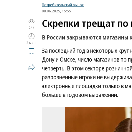
Потребительский рынок
08.06.2025, 15:55
Скрепки трещат по
24K
В России закрываются магазины 
2 мин.
За последний год в некоторых крупн
Дону и Омске, число магазинов по 
четверть. В этом секторе рознично
разрозненные игроки не выдержива
электронные площадки только в ма
больше в годовом выражении.