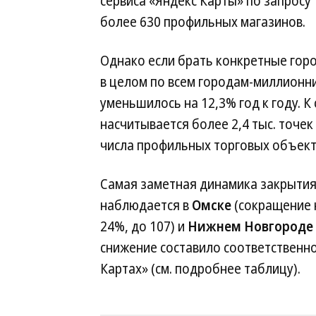
сервиса «Яндекс Карты» по запросу 
более 630 профильных магазинов.
Однако если брать конкретные горо
в целом по всем городам-миллионн
уменьшилось на 12,3% год к году. К
насчитывается более 2,4 тыс. точе
числа профильных торговых объекто
Самая заметная динамика закрытия
наблюдается в
Омске
(сокращение н
24%, до 107) и
Нижнем Новгороде
снижение составило соответственно 
Картах» (см. подробнее таблицу).