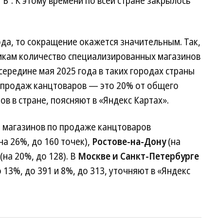
“Ъ”. К этому времени по всей стране закрылось
да, то сокращение окажется значительным. Так,
икам количество специализированных магазинов
 середине мая 2025 года в таких городах страны
к продаж канцтоваров — это 20% от общего
в в стране, поясняют в «Яндекс Картах».
 магазинов по продаже канцтоваров
а 26%, до 160 точек),
Ростове-на-Дону
(на
(на 20%, до 128). В
Москве и Санкт-Петербурге
13%, до 391 и 8%, до 313, уточняют в «Яндекс