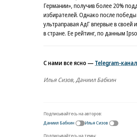
Германии», получив более 20% под
избирателей. Однако после победы 
ультраправая АдГ впервые в своей 
в стране. Ее рейтинг, по данным Ips
С нами все ясно —
Telegram-канал
Илья Сизов, Даниил Бабкин
Подписывайтесь на авторов:
Даниил Бабкин
Илья Сизов
Подписывайтесь на темы: