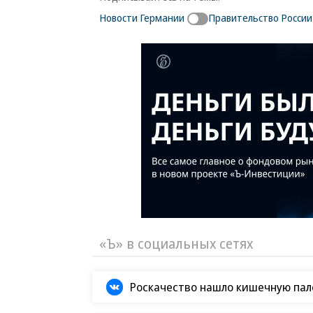
Новости Германии
Правительство России
«Ъ» в социальных сетях
Роскачество нашло кишечную пало