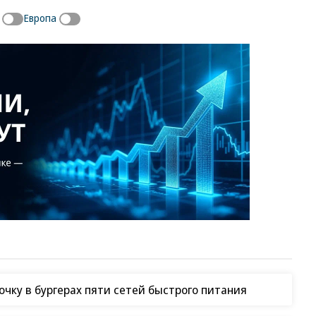
Европа
чку в бургерах пяти сетей быстрого питания