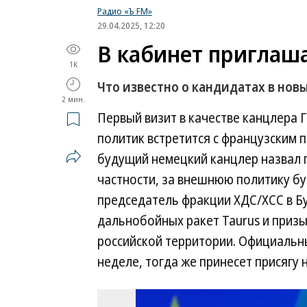
Радио «Ъ FM»
29.04.2025, 12:20
В кабинет приглаш
1K
Что известно о кандидатах в нов
2 мин.
Первый визит в качестве канцлера 
политик встретится с французским
будущий немецкий канцлер назвал п
частности, за внешнюю политику бу
председатель фракции ХДС/ХСС в Бу
дальнобойных ракет Taurus и приз
российской территории. Официаль
неделе, тогда же принесет присягу 