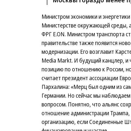
Министром экономики и энергетики 
Министерстве окружающей среды, а
ФРГ E.ON. Министром транспорта с
правительстве также появится нов
модернизации. Его возглавит Карс
Media Markt. И будущий канцлер, 
позицию по отношению к России, но 
считает президент ассоциации Евро
Пархалина: «Мерц был одним из са
Германии. Но сейчас мы наблюдаем
вопросом. Понятно, что альянс сохр
отношение администрации Трампа, 
организацию, если Соединенные Шт
финансирование и участие.