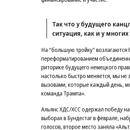
Так что у будущего канц
ситуация, как и у многих
На "большую тройку" возлагаются 
переформатированием объединенной
риторике будущего немецкого прави
настолько быстро меняется, мы не з
вызовами, которые каждый день, мо
команда Трампа».
Альянс ХДС/ХСС одержал победу н
выборах в Бундестаг в феврале, на
голосов, второе место заняла «Аль