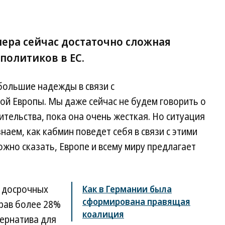
лера сейчас достаточно сложная
 политиков в ЕС.
большие надежды в связи с
 Европы. Мы даже сейчас не будем говорить о
тельства, пока она очень жесткая. Но ситуация
наем, как кабмин поведет себя в связи с этими
жно сказать, Европе и всему миру предлагает
а досрочных
Как в Германии была
сформирована правящая
брав более 28%
коалиция
тернатива для