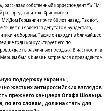
ь, рассказал собственный корреспондент “Ъ FM”
й раз представитель Христианско-
МИДом Германии почти 60 лет назад. Так вот,
 15 лет он является депутатом Бундестага,
литики и обороны. Также он входит в ближайшее
едние годы консультирует его по
овождает в различных поездках. В частности, в
 Мерцем был в Киеве и встречался с президентом
овную поддержку Украины,
чно жестких антироссийских взглядов
сть прежнего канцлера Олафа Шольца.
, по его словам, должна стать для
редсказуемой».