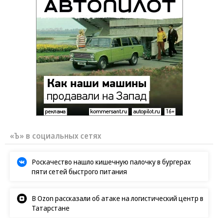
«Ъ» в социальных сетях
Роскачество нашло кишечную палочку в бургерах
пяти сетей быстрого питания
В Ozon рассказали об атаке на логистический центр в
Татарстане