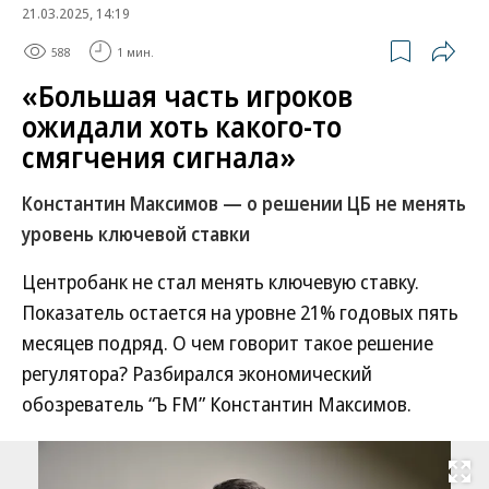
21.03.2025, 14:19
588
1 мин.
«Большая часть игроков
ожидали хоть какого-то
смягчения сигнала»
Константин Максимов — о решении ЦБ не менять
уровень ключевой ставки
Центробанк не стал менять ключевую ставку.
Показатель остается на уровне 21% годовых пять
месяцев подряд. О чем говорит такое решение
регулятора? Разбирался экономический
обозреватель “Ъ FM” Константин Максимов.
Развернуть на