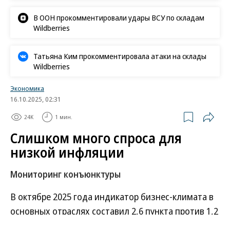
В ООН прокомментировали удары ВСУ по складам
Wildberries
Татьяна Ким прокомментировала атаки на склады
Wildberries
Экономика
16.10.2025, 02:31
24K
1 мин.
Слишком много спроса для
низкой инфляции
Мониторинг конъюнктуры
В октябре 2025 года индикатор бизнес-климата в
основных отраслях составил 2,6 пункта против 1,2
пункта в сентябре, сообщил Банк России