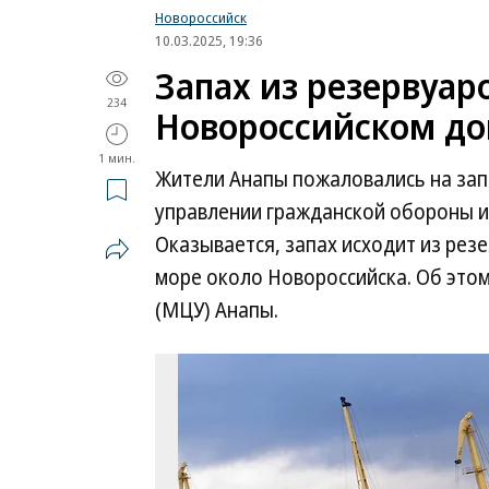
Новороссийск
10.03.2025, 19:36
Запах из резервуар
234
Новороссийском до
1 мин.
Жители Анапы пожаловались на зап
управлении гражданской обороны и
Оказывается, запах исходит из резе
море около Новороссийска. Об это
(МЦУ) Анапы.