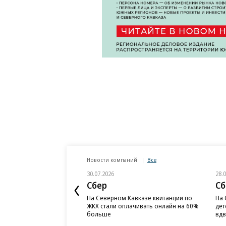
Новости компаний
Все
30.07.2026
28.
Сбер
Сб
На Северном Кавказе квитанции по
На 
ЖКХ стали оплачивать онлайн на 60%
дет
больше
вд