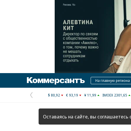
Коммерсантъ
На главную региона
$ 80,92
€ 93,19
¥ 11,99
IMOEX 2301,65
Предыдущая
страница
Оставаясь на сайте, вы соглашаетесь 