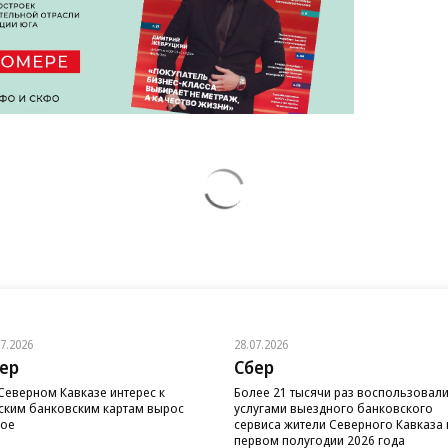
07.2026
28.07.2026
ер
Сбер
Северном Кавказе интерес к
Более 21 тысячи раз воспользовал
ским банковским картам вырос
услугами выездного банковского
вое
сервиса жители Северного Кавказа 
первом полугодии 2026 года