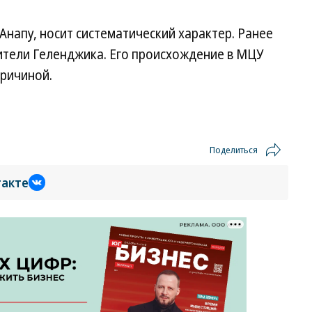
Анапу, носит систематический характер. Ранее
тели Геленджика. Его происхождение в МЦУ
причиной.
Поделиться
такте