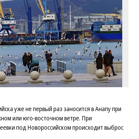
Ко
йска уже не первый раз заносится в Анапу при
ном или юго-восточном ветре. При
еевки под Новороссийском происходит выброс