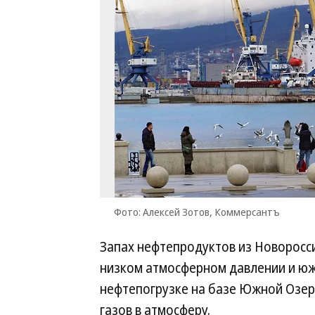
Фото: Алексей Зотов, Коммерсантъ
Запах нефтепродуктов из Новоросси
низком атмосферном давлении и юж
нефтепогрузке на базе Южной Озер
газов в атмосферу.