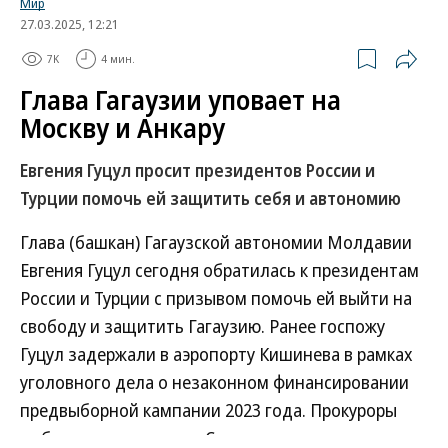
Мир
27.03.2025, 12:21
7K
4 мин.
Глава Гагаузии уповает на
Москву и Анкару
Евгения Гуцул просит президентов России и
Турции помочь ей защитить себя и автономию
Глава (башкан) Гагаузской автономии Молдавии
Евгения Гуцул сегодня обратилась к президентам
России и Турции с призывом помочь ей выйти на
свободу и защитить Гагаузию. Ранее госпожу
Гуцул задержали в аэропорту Кишинева в рамках
уголовного дела о незаконном финансировании
предвыборной кампании 2023 года. Прокуроры
добиваются ее ареста. Сторонники политика