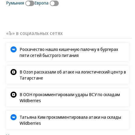
Румыния
Европа
«Ъ» в социальных сетях
Роскачество нашло кишечную палочку в бургерах
пяти сетей быстрого питания
В Ozon рассказали об атаке на логистический центр в
Татарстане
В ООН прокомментировали удары ВСУ по складам
Wildberries
Татьяна Ким прокомментировала атаки на склады
Wildberries