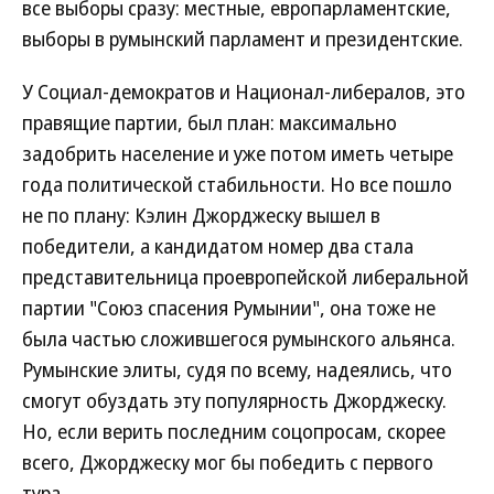
все выборы сразу: местные, европарламентские,
выборы в румынский парламент и президентские.
У Социал-демократов и Национал-либералов, это
правящие партии, был план: максимально
задобрить население и уже потом иметь четыре
года политической стабильности. Но все пошло
не по плану: Кэлин Джорджеску вышел в
победители, а кандидатом номер два стала
представительница проевропейской либеральной
партии "Союз спасения Румынии", она тоже не
была частью сложившегося румынского альянса.
Румынские элиты, судя по всему, надеялись, что
смогут обуздать эту популярность Джорджеску.
Но, если верить последним соцопросам, скорее
всего, Джорджеску мог бы победить с первого
тура.