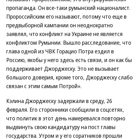
пропаганда. Он все-таки румынский националист.
Пророссийским его называют, потому что еще в
предвыборной кампании он неоднократно
заявлял, что конфликт на Украине не является
конфликтом Румынии. Вышло расследование, что
глава одной из ЧВК Горацио Потра ездил в
Россию, якобы у него здесь есть связи, и он как бы
поддерживает Джорджеску. Это не вызывает
большого доверия, кроме того, Джорджеску слабо
связан с этим самым Потрой».
Кэлина Джорджеску задержали в среду, 26
февраля. Его сторонники сообщили в соцсетях,
что политик в этот день намеревался повторно
выдвинуть свою кандидатуру на пост главы
государства. Утром и у его соратников прошли