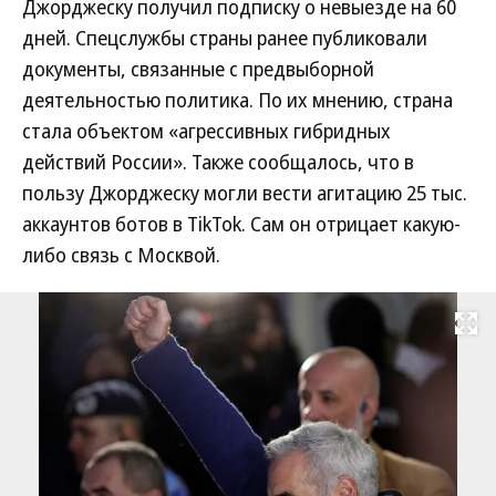
Джорджеску получил подписку о невыезде на 60
дней. Спецслужбы страны ранее публиковали
документы, связанные с предвыборной
деятельностью политика. По их мнению, страна
стала объектом «агрессивных гибридных
действий России». Также сообщалось, что в
пользу Джорджеску могли вести агитацию 25 тыс.
аккаунтов ботов в TikTok. Сам он отрицает какую-
либо связь с Москвой.
Развернуть на