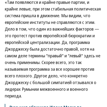
«Там появляются и крайне правые партии, и
крайне левые, при этом стабильная политическая
система пришла в движение. Мы видим, что
европейские институты не справляются с этим.
Дело в том, что один из важнейших факторов —
это протест против европейской бюрократии и
европейской централизации. Да, программа
Джорджеску была достаточно правой, хотя на
самом деле термины "правый" и "левый" здесь не
очень применимы. Скорее всего, это так
называемая программа за все хорошее против
всего плохого. Другое дело, что конкретно
Джорджеску с большой симпатией отзывался о
лидерах Румынии межвоенного и военного
периода.