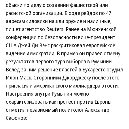
обыски по делу о создании фашистской или
расистской организации. В ходе рейдов по 47
адресам силовики нашли оружие и наличные,
пишет агентство Reuters. Ранее на Мюнхенской
конференции по безопасности вице-президент
США Джей Ди Вэнс раскритиковал европейское
видение демократии. В пример он привел отмену
результатов первого тура выборов в Румынии.
Вслед за ним решение властей в Бухаресте осудил
Илон Маск. Сторонники Джорджеску после этого
пригласили американского миллиардера в гости.
Настроения внутри Румынии можно
охарактеризовать как протест против Европы,
отметил независимый политолог Александр
Сафонов: