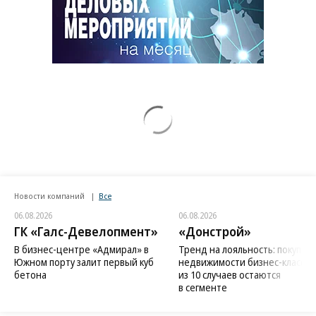
Новости компаний
Все
06.08.2026
06.08.2026
ГК «Галс-Девелопмент»
«Донстрой»
В бизнес-центре «Адмирал» в
Тренд на лояльность: покупат
Южном порту залит первый куб
недвижимости бизнес-класса в
бетона
из 10 случаев остаются
в сегменте