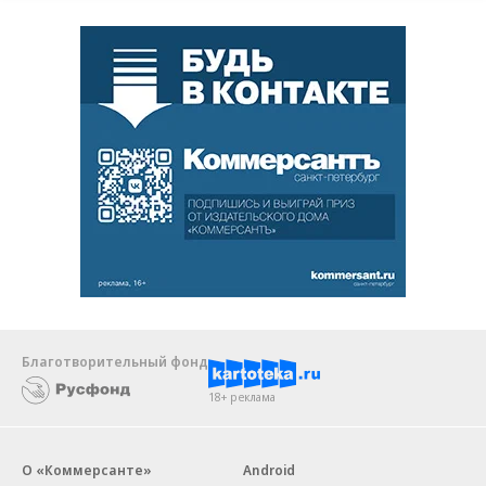
Благотворительный фонд
18+ реклама
О «Коммерсанте»
Android