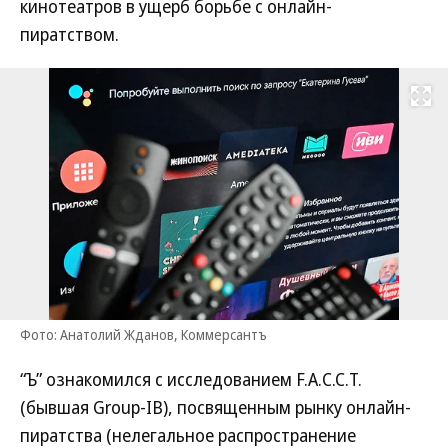
кинотеатров в ущерб борьбе с онлайн-
пиратством.
Развернуть на
Фото: Анатолий Жданов, Коммерсантъ
“Ъ” ознакомился с исследованием F.A.С.С.T.
(бывшая Group-IB), посвященным рынку онлайн-
пиратства (нелегальное распространение