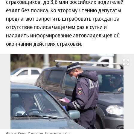
страховщиков, до 3,6 млн российских водителей
ездят без полиса. Ко второму чтению депутаты
предлагают запретить штрафовать граждан за
отсутствие полиса чаще чем раз в сутки и
наладить информирование автовладельцев об
окончании действия страховки.
Развернуть на
Фото: Олег Харсеев, Коммерсантъ