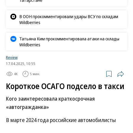
В ООН прокомментировали удары ВСУ по складам
Wildberries
Татьяна Ким прокомментировала атаки на склады
Wildberries
Review
17.04.2025, 10:55
4K
5 мин.
Короткое ОСАГО подсело в такси
Кого заинтересовала краткосрочная
«автогражданка»
В марте 2024 года российские автомобилисты
получили
возможность оформлять договор