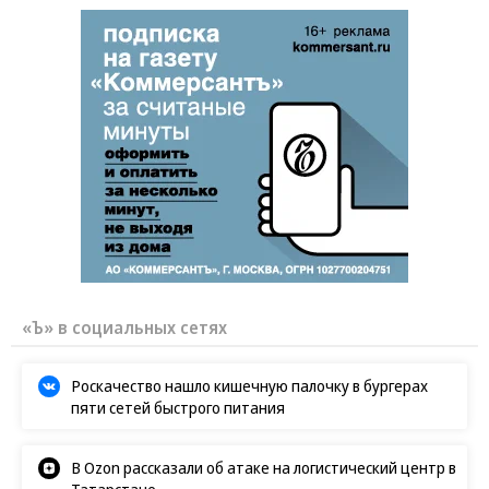
«Ъ» в социальных сетях
Роскачество нашло кишечную палочку в бургерах
пяти сетей быстрого питания
В Ozon рассказали об атаке на логистический центр в
Татарстане