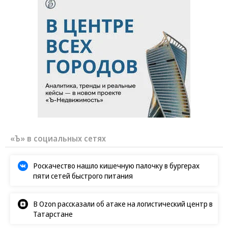
«Ъ» в социальных сетях
Роскачество нашло кишечную палочку в бургерах
пяти сетей быстрого питания
В Ozon рассказали об атаке на логистический центр в
Татарстане