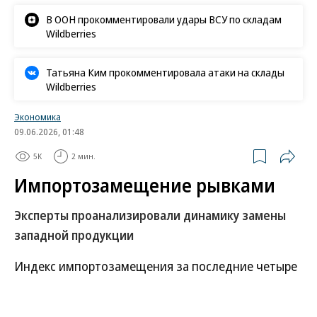
В ООН прокомментировали удары ВСУ по складам
Wildberries
Татьяна Ким прокомментировала атаки на склады
Wildberries
Экономика
09.06.2026, 01:48
5K
2 мин.
Импортозамещение рывками
Эксперты проанализировали динамику замены
западной продукции
Индекс импортозамещения за последние четыре
года вырос на треть, с 46 до 61 пункта,
подсчитали эксперты группы компаний Б1. По их