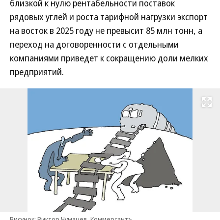
близкой к нулю рентабельности поставок
рядовых углей и роста тарифной нагрузки экспорт
на восток в 2025 году не превысит 85 млн тонн, а
переход на договоренности с отдельными
компаниями приведет к сокращению доли мелких
предприятий.
Развернуть на
Рисунок: Виктор Чумачев, Коммерсантъ