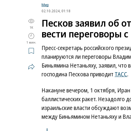
Мир
02.10.2024, 01:18
Песков заявил об о
1K
вести переговоры с
1 мин.
Пресс-секретарь российского прези
планируются ли переговоры Владим
Биньямина Нетаньяху, заявил, что 
господина Пескова приводит
ТАСС
.
Накануне вечером, 1 октября, Иран
баллистических ракет. Незадолго д
израильские власти обсуждают воз
между Биньямином Нетаньяху и Вл