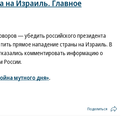
а на Израиль. Главное
еговоров — убедить российского президента
тить прямое нападение страны на Израиль. В
отказались комментировать информацию о
м России.
ойна мутного дня»
.
Поделиться