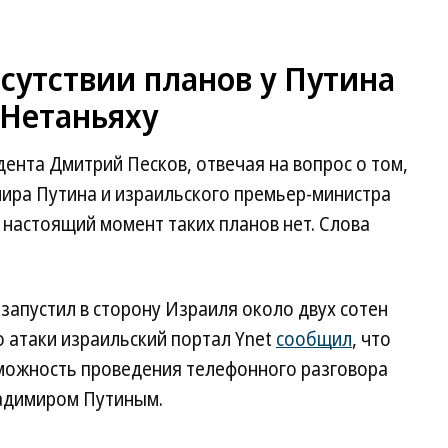
тсутствии планов у Путина
 Нетаньяху
дента Дмитрий Песков, отвечая на вопрос о том,
ира Путина и израильского премьер-министра
в настоящий момент таких планов нет. Слова
 запустил в сторону Израиля около двух сотен
о атаки израильский портал Ynet
сообщил
, что
можность проведения телефонного разговора
адимиром Путиным.