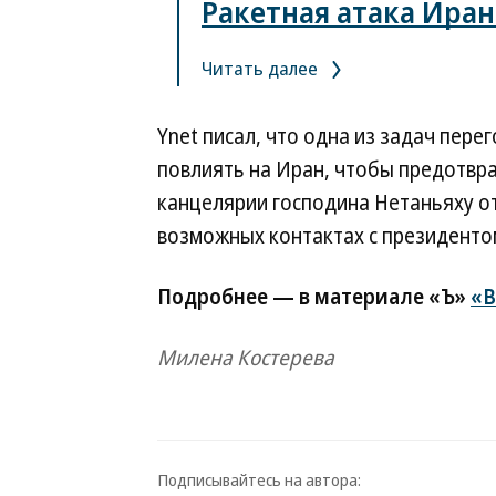
Ракетная атака Иран
Читать далее
Ynet писал, что одна из задач пер
повлиять на Иран, чтобы предотвра
канцелярии господина Нетаньяху 
возможных контактах с президенто
Подробнее — в материале «Ъ»
«В
Милена Костерева
Подписывайтесь на автора: