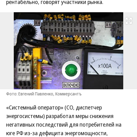
рентабельно, говорят участники рынка.
Развернуть на
Фото: Евгений Павленко, Коммерсантъ
«Системный оператор» (СО, диспетчер
энергосистемы) разработал меры снижения
негативных последствий для потребителей на
юге РФ из-за дефицита энергомощности,