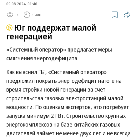
09.08.2024, 01:46
5K
3 мин.
Юг поддержат малой
генерацией
«Системный оператор» предлагает меры
смягчения энергодефицита
Как выяснил “Ъ”, «Системный оператор»
предложил покрыть энергодефицит на юге на
время стройки новой генерации за счет
строительства газовых электростанций малой
мощности. По оценкам экспертов, это потребует
запуска минимум 2 ГВт. Строительство крупных
энергокомплексов на базе китайских газовых
двигателей займет не менее двух лет и не всегда