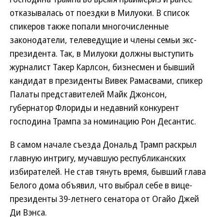
отказывалась от поездки в Милуоки. В список
спикеров также попали многочисленные
законодатели, телеведущие и члены семьи экс-
президента. Так, в Милуоки должны выступить
журналист Такер Карлсон, бизнесмен и бывший
кандидат в президенты Вивек Рамасвами, спикер
Палаты представителей Майк Джонсон,
губернатор Флориды и недавний конкурент
господина Трампа за номинацию Рон Десантис.
В самом начале съезда Дональд Трамп раскрыл
главную интригу, мучавшую республиканских
избирателей. Не став тянуть время, бывший глава
Белого дома объявил, что выбрал себе в вице-
президенты 39-летнего сенатора от Огайо Джей
Ди Вэнса.