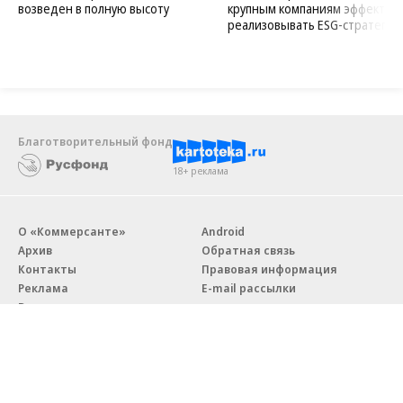
возведен в полную высоту
крупным компаниям эффектив
реализовывать ESG-стратегию
Благотворительный фонд
18+ реклама
О «Коммерсанте»
Android
Архив
Обратная связь
Контакты
Правовая информация
Реклама
E-mail рассылки
Вакансии
18+