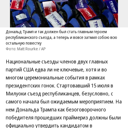
Дональд Трамп и так должен был стать главным героем
республиканского съезда, а теперь и вовсе затмил собою всю
остальную повестку
Фото: Matt Rourke / AP
Национальные съезды членов двух главных
партий США едва ли не ключевые, хотя и во
многом церемониальные события в рамках
президентских гонок. Стартовавший 15 июля в
Милуоки съезд республиканцев, безусловно, с
самого начала был ожидаемым мероприятием. На
нем Дональда Трампа как безоговорочного
победителя прошедших праймериз должны были
официально утвердить кандидатом в