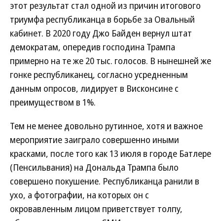
этот результат стал одной из причин итогового
триумфа республиканца в борьбе за Овальный
кабинет. В 2020 году Джо Байден вернул штат
демократам, опередив господина Трампа
примерно на те же 20 тыс. голосов. В нынешней же
гонке республиканец, согласно усредненным
данным опросов, лидирует в Висконсине с
преимуществом в 1%.
Тем не менее довольно рутинное, хотя и важное
мероприятие заиграло совершенно иными
красками, после того как 13 июля в городе Батлере
(Пенсильвания) на Дональда Трампа было
совершено покушение. Республиканца ранили в
ухо, а фотографии, на которых он с
окровавленным лицом приветствует толпу,