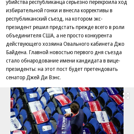
убийства республиканца серьезно перекроила ход
избирательной гонки и внесла коррективы в
республиканский съезд, на котором экс-
президент решил предстать прежде всего в роли
объединителя США, а не просто конкурента
действующего хозяина Овального кабинета Джо
Байдена. Главной новостью первого дня съезда
стало обнародование имени кандидата в вице-
президенты: на этот пост будет претендовать
сенатор Джей Ди Вэнс.
Развернуть на