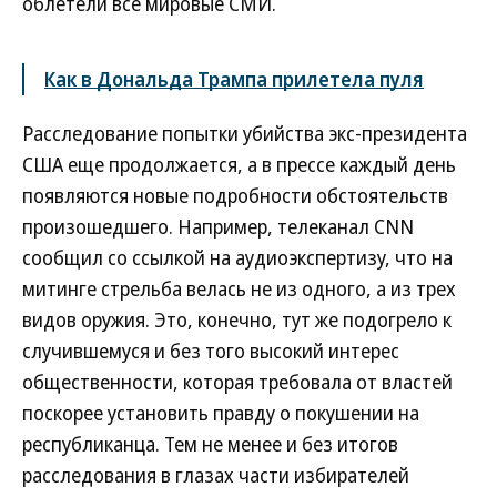
облетели все мировые СМИ.
Как в Дональда Трампа прилетела пуля
Расследование попытки убийства экс-президента
США еще продолжается, а в прессе каждый день
появляются новые подробности обстоятельств
произошедшего. Например, телеканал СNN
сообщил со ссылкой на аудиоэкспертизу, что на
митинге стрельба велась не из одного, а из трех
видов оружия. Это, конечно, тут же подогрело к
случившемуся и без того высокий интерес
общественности, которая требовала от властей
поскорее установить правду о покушении на
республиканца. Тем не менее и без итогов
расследования в глазах части избирателей