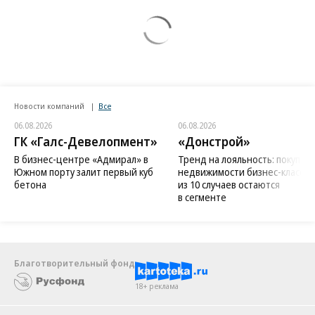
Новости компаний
Все
06.08.2026
06.08.2026
ГК «Галс-Девелопмент»
«Донстрой»
В бизнес-центре «Адмирал» в
Тренд на лояльность: покупат
Южном порту залит первый куб
недвижимости бизнес-класса в
бетона
из 10 случаев остаются
в сегменте
Благотворительный фонд
18+ реклама