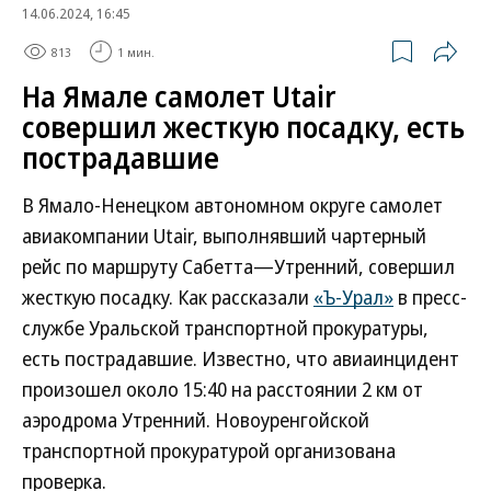
14.06.2024, 16:45
813
1 мин.
На Ямале самолет Utair
совершил жесткую посадку, есть
пострадавшие
В Ямало-Ненецком автономном округе самолет
авиакомпании Utair, выполнявший чартерный
рейс по маршруту Сабетта—Утренний, совершил
жесткую посадку. Как рассказали
«Ъ-Урал»
в пресс-
службе Уральской транспортной прокуратуры,
есть пострадавшие. Известно, что авиаинцидент
произошел около 15:40 на расстоянии 2 км от
аэродрома Утренний. Новоуренгойской
транспортной прокуратурой организована
проверка.