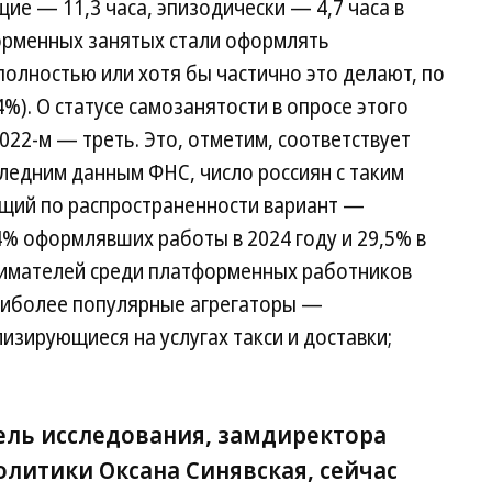
ие — 11,3 часа, эпизодически — 4,7 часа в
орменных занятых стали оформлять
олностью или хотя бы частично это делают, по
4%). О статусе самозанятости в опросе этого
022-м — треть. Это, отметим, соответствует
следним данным ФНС, число россиян с таким
ющий по распространенности вариант —
% оформлявших работы в 2024 году и 29,5% в
нимателей среди платформенных работников
аиболее популярные агрегаторы —
изирующиеся на услугах такси и доставки;
ель исследования, замдиректора
олитики Оксана Синявская, сейчас