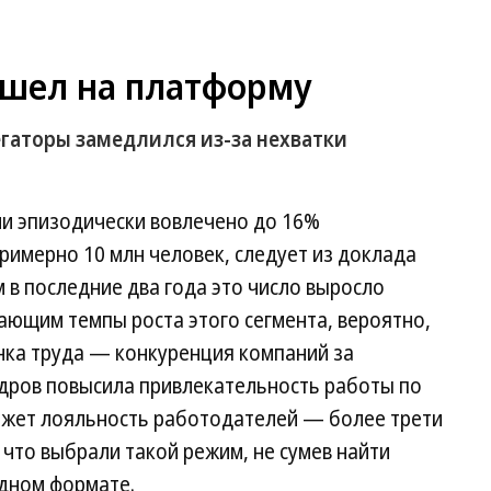
шел на платформу
регаторы замедлился из-за нехватки
ии эпизодически вовлечено до 16%
римерно 10 млн человек, следует из доклада
в последние два года это число выросло
ающим темпы роста этого сегмента, вероятно,
нка труда — конкуренция компаний за
адров повысила привлекательность работы по
ожет лояльность работодателей — более трети
что выбрали такой режим, не сумев найти
идном формате.