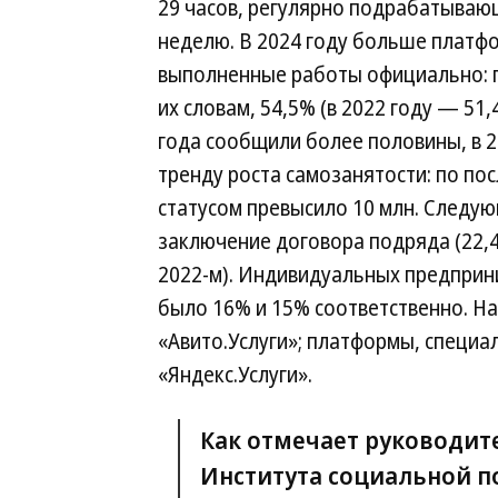
29 часов, регулярно подрабатывающ
неделю. В 2024 году больше платф
выполненные работы официально: п
их словам, 54,5% (в 2022 году — 51,
года сообщили более половины, в 2
тренду роста самозанятости: по по
статусом превысило 10 млн. Следу
заключение договора подряда (22,4
2022-м). Индивидуальных предпри
было 16% и 15% соответственно. Н
«Авито.Услуги»; платформы, специал
«Яндекс.Услуги».
Как отмечает руководит
Института социальной п