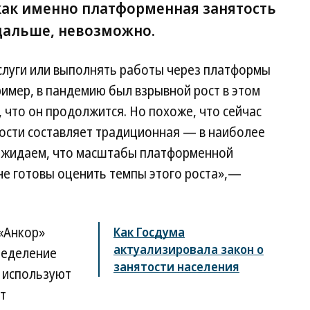
 как именно платформенная занятость
 дальше, невозможно.
слуги или выполнять работы через платформы
имер, в пандемию был взрывной рост в этом
, что он продолжится. Но похоже, что сейчас
ости составляет традиционная — в наиболее
 ожидаем, что масштабы платформенной
 не готовы оценить темпы этого роста»,—
«Анкор»
Как Госдума
актуализировала закон о
ределение
занятости населения
 используют
т