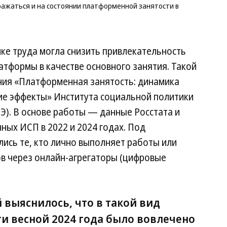
Ко
ражаться и на состоянии платформенной занятости в
ке труда могла снизить привлекательность
атформы в качестве основного занятия. Такой
ния «Платформенная занятость: динамика
ие эффекты» Института социальной политики
). В основе работы — данные Росстата и
ных ИСП в 2022 и 2024 годах. Под
сь те, кто лично выполняет работы или
ов через онлайн-агрегаторы (цифровые
 выяснилось, что в такой вид
и весной 2024 года было вовлечено