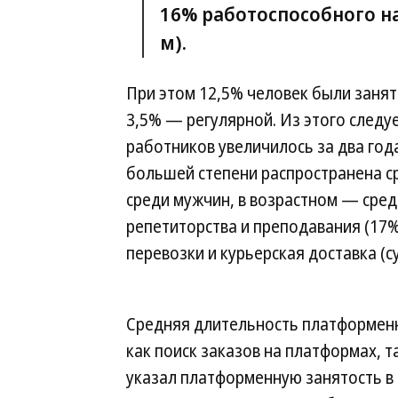
16% работоспособного на
м).
При этом 12,5% человек были заня
3,5% — регулярной. Из этого следу
работников увеличилось за два года 
большей степени распространена с
среди мужчин, в возрастном — сред
репетиторства и преподавания (17%
перевозки и курьерская доставка (с
Средняя длительность платформенн
как поиск заказов на платформах, т
указал платформенную занятость в 