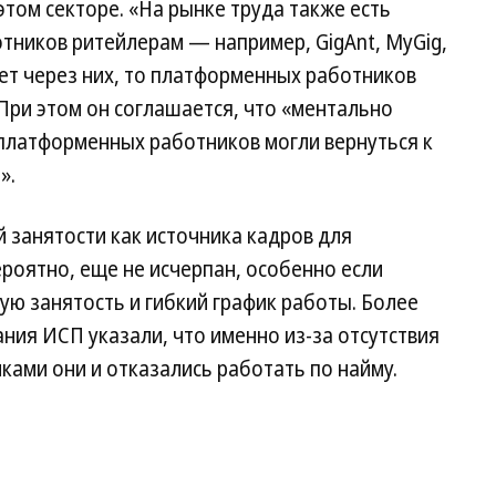
том секторе. «На рынке труда также есть
ников ритейлерам — например, GigAnt, MyGig,
ает через них, то платформенных работников
При этом он соглашается, что «ментально
ь платформенных работников могли вернуться к
».
 занятости как источника кадров для
роятно, еще не исчерпан, особенно если
ую занятость и гибкий график работы. Более
ния ИСП указали, что именно из-за отсутствия
ками они и отказались работать по найму.