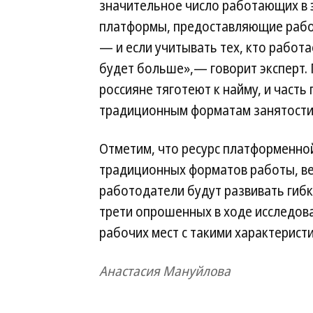
значительное число работающих в э
платформы, предоставляющие работ
— и если учитывать тех, кто работ
будет больше»,— говорит эксперт. 
россияне тяготеют к найму, и част
традиционным форматам занятости
Отметим, что ресурс платформенной
традиционных форматов работы, ве
работодатели будут развивать гибк
трети опрошенных в ходе исследова
рабочих мест с такими характеристи
Анастасия Мануйлова