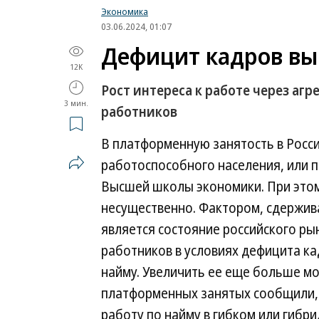
Экономика
03.06.2024, 01:07
Дефицит кадров вы
12K
Рост интереса к работе через аг
3 мин.
работников
В платформенную занятость в Росс
работоспособного населения, или п
Высшей школы экономики. При этом 
несущественно. Фактором, сдержив
является состояние российского ры
работников в условиях дефицита к
найму. Увеличить ее еще больше м
платформенных занятых сообщили, 
работу по найму в гибком или гибр