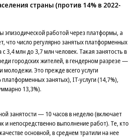
селения страны (против 14% в 2022-
ты эпизодической работой через платформы, а
ет, что число регулярно занятых платформенных
с 3,4 млн до 3,7 млн человек. Такая занятость в
реди городских жителей, в гендерном разрезе —
и молодежи. Это прежде всего услуги
 платформенных занятых), IT-услуги (14,7%),
уммарно 13,3%).
ой занятости — 10 часов в неделю (включает
ак и непосредственно выполнение работ). Те, кто
качестве основной, в среднем тратили на нее