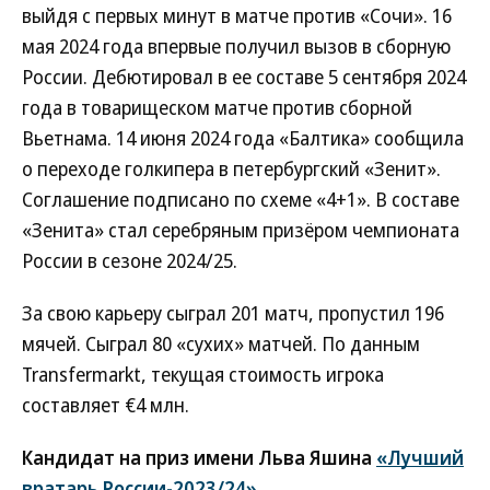
выйдя с первых минут в матче против «Сочи». 16
мая 2024 года впервые получил вызов в сборную
России. Дебютировал в ее составе 5 сентября 2024
года в товарищеском матче против сборной
Вьетнама. 14 июня 2024 года «Балтика» сообщила
о переходе голкипера в петербургский «Зенит».
Соглашение подписано по схеме «4+1». В составе
«Зенита» стал серебряным призёром чемпионата
России в сезоне 2024/25.
За свою карьеру сыграл 201 матч, пропустил 196
мячей. Сыграл 80 «сухих» матчей. По данным
Transfermarkt, текущая стоимость игрока
составляет €4 млн.
Кандидат на приз имени Льва Яшина
«Лучший
вратарь России-2023/24».