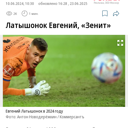
10.06.2024, 10:30
обновлено 16:28 , 23.06.2025
Реклама, ООО Фонкор
2K
1 мин.
Латышонок Евгений, «Зенит»
Развернуть на
Евгений Латышонок в 2024 году
Фото: Антон Новодерёжкин / Коммерсантъ