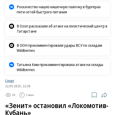
Роскачество нашло кишечную палочку в бургерах
пяти сетей быстрого питания
В Ozon рассказали об атаке на логистический центр в
Татарстане
В ООН прокомментировали удары ВСУ по складам
Wildberries
Татьяна Ким прокомментировала атаки на склады
Wildberries
Спорт
22.05.2025, 22:36
7K
3 мин.
«Зенит» остановил «Локомотив-
Кубань»