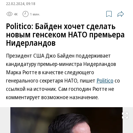
22.02.2024, 09:18
4K
1 мин.
Politico: Байден хочет сделать
новым генсеком НАТО премьера
Нидерландов
Президент США Джо Байден поддерживает
кандидатуру премьер-министра Нидерландов
Марка Рютте в качестве следующего
генерального секретаря НАТО, пишет
Politico
со
ссылкой на источник. Сам господин Рютте не
комментирует возможное назначение.
Развернуть на