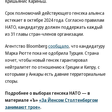
Кришьянис Кариньш.
Срок полномочий действующего генсека альянса
истекает в октябре 2024 года. Согласно правилам
НАТО, кандидатуру должен поддержать каждый
из 31 главы стран-членов организации.
Агентство Bloomberg
сообщало
, что кандидатуру
Марка Рютте пока не одобрила Турция. Страна
хочет, чтобы новый генсек гарантировал
нейтралитет по отношению к Греции и Кипру, с
которыми у Анкары есть давние территориальные
споры.
Подробнее о выборах генсека НАТО — в
материале «Ъ»
«За Йенсом Столтенбергом
занимают трое»
.