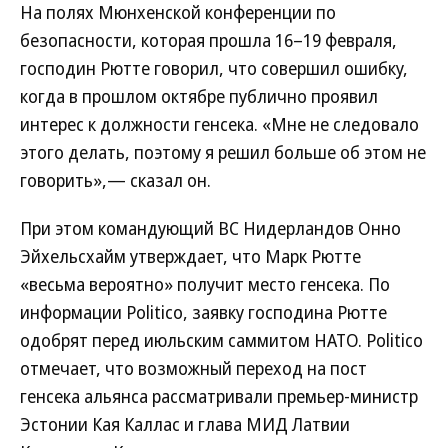
На полях Мюнхенской конференции по
безопасности, которая прошла 16–19 февраля,
господин Рютте говорил, что совершил ошибку,
когда в прошлом октябре публично проявил
интерес к должности генсека. «Мне не следовало
этого делать, поэтому я решил больше об этом не
говорить»,— сказал он.
При этом командующий ВС Нидерландов Онно
Эйхельсхайм утверждает, что Марк Рютте
«весьма вероятно» получит место генсека. По
информации Politico, заявку господина Рютте
одобрят перед июльским саммитом НАТО. Politico
отмечает, что возможный переход на пост
генсека альянса рассматривали премьер-министр
Эстонии Кая Каллас и глава МИД Латвии