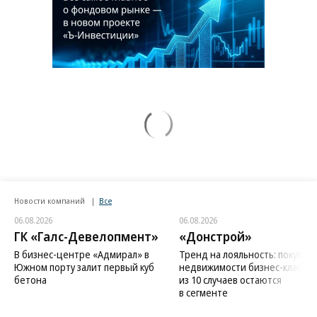
Новости компаний
Все
06.08.2026
06.08.2026
ГК «Галс-Девелопмент»
«Донстрой»
В бизнес-центре «Адмирал» в
Тренд на лояльность: покупат
Южном порту залит первый куб
недвижимости бизнес-класса в
бетона
из 10 случаев остаются
в сегменте