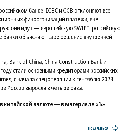
российском банке, ICBC и CCB отклоняют все
кционных финорганизаций платежи, вне
орую они идут — европейскую SWIFT, российскую
ие банки объясняют свое решение внутренней
ina, Bank of China, China Construction Bank и
ом году стали основными кредиторами российских
Times, с начала спецоперации к сентябрю 2023
ре России выросла в четыре раза.
 в китайской валюте — в материале «Ъ»
Поделиться