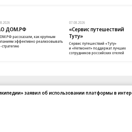
08.2026
07.08.2026
АО ДОМ.РФ
«Сервис путешествий
Туту»
ОМ.РФ рассказали, как крупным
паниям эффективно реализовывать
Сервис путешествий «Туту»
-стратегию
и «Нетмонет» поддержат лучших
сотрудников российских отелей
санте»
Реклама
Обратная связь
икипедии» заявил об использовании платформы в интер
Вакансии
Правовая информация
Android
E-mail рассылки
реулок д. 41,
тел. +7 (495) 797-69-70.
Партнерские проекты/матери
«Промо» и «Официальное со