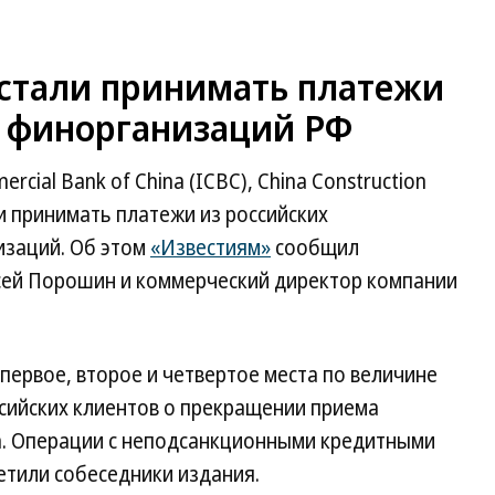
естали принимать платежи
 финорганизаций РФ
rcial Bank of China (ICBC), China Construction
ли принимать платежи из российских
изаций. Об этом
«Известиям»
сообщил
сей Порошин и коммерческий директор компании
 первое, второе и четвертое места по величине
ссийских клиентов о прекращении приема
да. Операции с неподсанкционными кредитными
тили собеседники издания.