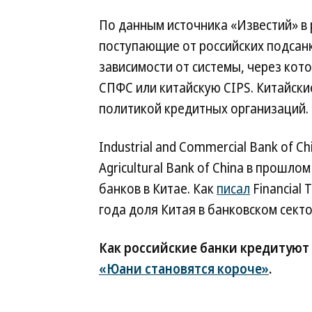
По данным источника «Известий» в 
поступающие от российских подсан
зависимости от системы, через кот
СПФС или китайскую CIPS. Китайск
политикой кредитных организаций.
Industrial and Commercial Bank of Ch
Agricultural Bank of China в прошл
банков в Китае. Как
писал
Financial 
года доля Китая в банковском секто
Как российские банки кредитуют
«Юани становятся короче»
.