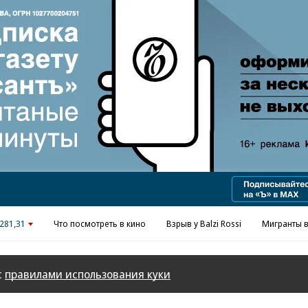
Реклама в «Ъ» www.kommersant.ru/ad
281,31
Что посмотреть в кино
Взрыв у Balzi Rossi
Мигранты в
с
правилами использования куки