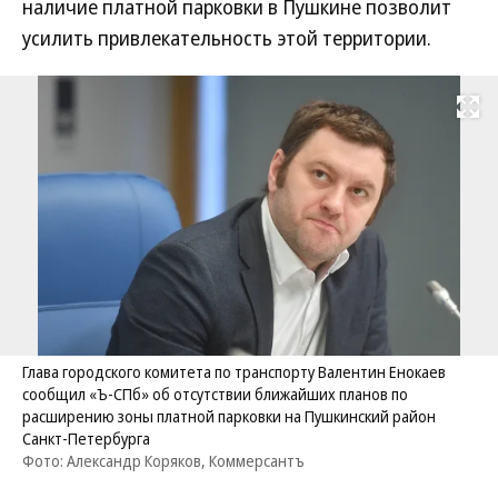
наличие платной парковки в Пушкине позволит
усилить привлекательность этой территории.
Развернуть на
Глава городского комитета по транспорту Валентин Енокаев
сообщил «Ъ-СПб» об отсутствии ближайших планов по
расширению зоны платной парковки на Пушкинский район
Санкт-Петербурга
Фото: Александр Коряков, Коммерсантъ