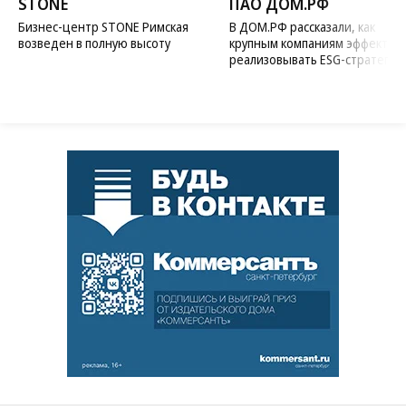
STONE
ПАО ДОМ.РФ
Бизнес-центр STONE Римская
В ДОМ.РФ рассказали, как
возведен в полную высоту
крупным компаниям эффектив
реализовывать ESG-стратегию