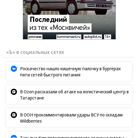
«Ъ» в социальных сетях
Роскачество нашло кишечную палочку в бургерах
пяти сетей быстрого питания
В Ozon рассказали об атаке на логистический центр в
Татарстане
В ООН прокомментировали удары ВСУ по складам
Wildberries
Татьяна Ким прокомментировала атаки на склады