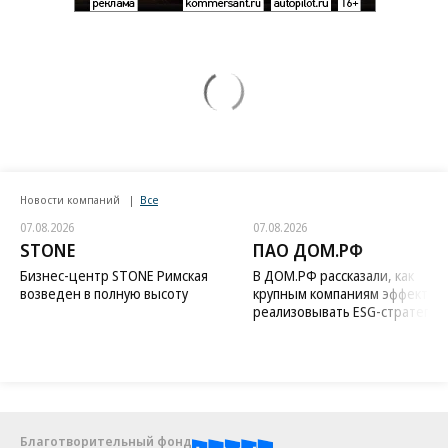
Новости компаний
Все
07.08.2026
07.08.2026
STONE
ПАО ДОМ.РФ
Бизнес-центр STONE Римская
В ДОМ.РФ рассказали, как
возведен в полную высоту
крупным компаниям эффектив
реализовывать ESG-стратегию
Благотворительный фонд