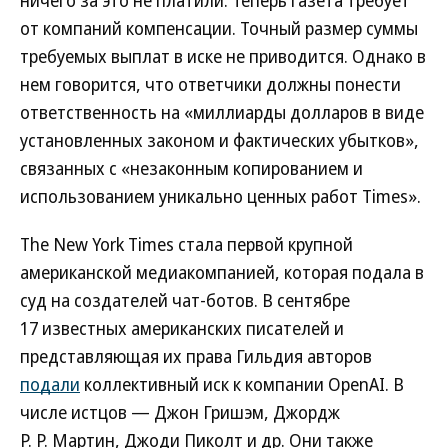
ничего за это не платили. Теперь газета требует
от компаний компенсации. Точный размер суммы
требуемых выплат в иске не приводится. Однако в
нем говорится, что ответчики должны понести
ответственность на «миллиарды долларов в виде
установленных законом и фактических убытков»,
связанных с «незаконным копированием и
использованием уникально ценных работ Times».
The New York Times стала первой крупной
американской медиакомпанией, которая подала в
суд на создателей чат-ботов. В сентябре
17 известных американских писателей и
представляющая их права Гильдия авторов
подали
коллективный иск к компании OpenAI. В
числе истцов — Джон Гришэм, Джордж
Р. Р. Мартин, Джоди Пиколт и др. Они также