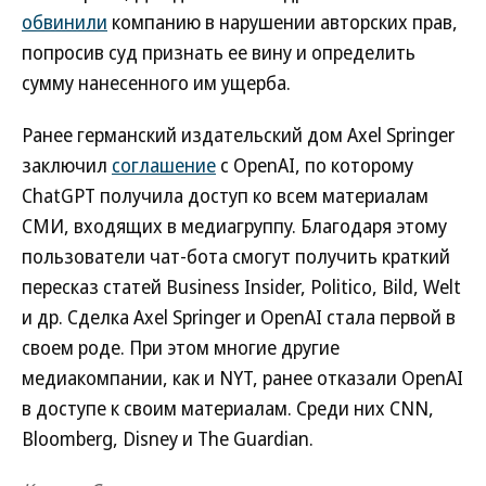
обвинили
компанию в нарушении авторских прав,
попросив суд признать ее вину и определить
сумму нанесенного им ущерба.
Ранее германский издательский дом Axel Springer
заключил
соглашение
с OpenAI, по которому
ChatGPT получила доступ ко всем материалам
СМИ, входящих в медиагруппу. Благодаря этому
пользователи чат-бота смогут получить краткий
пересказ статей Business Insider, Politico, Bild, Welt
и др. Сделка Axel Springer и OpenAI стала первой в
своем роде. При этом многие другие
медиакомпании, как и NYT, ранее отказали OpenAI
в доступе к своим материалам. Среди них CNN,
Bloomberg, Disney и The Guardian.