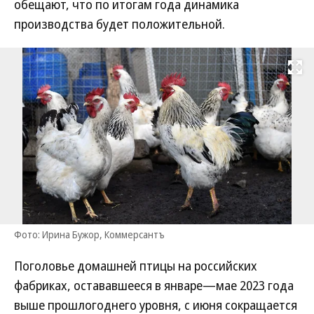
обещают, что по итогам года динамика
производства будет положительной.
Развернуть на
Фото: Ирина Бужор, Коммерсантъ
Поголовье домашней птицы на российских
фабриках, остававшееся в январе—мае 2023 года
выше прошлогоднего уровня, с июня сокращается