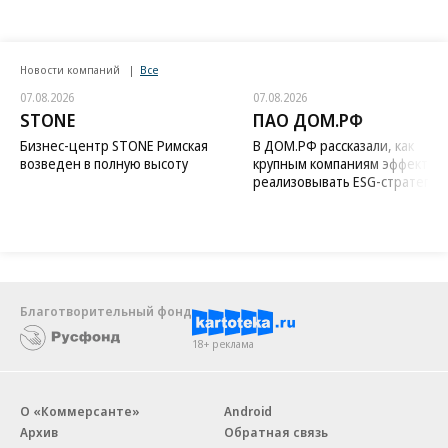
Новости компаний
Все
07.08.2026
07.08.2026
STONE
ПАО ДОМ.РФ
Бизнес-центр STONE Римская
В ДОМ.РФ рассказали, как
возведен в полную высоту
крупным компаниям эффектив
реализовывать ESG-стратегию
Благотворительный фонд
18+ реклама
О «Коммерсанте»
Android
Архив
Обратная связь