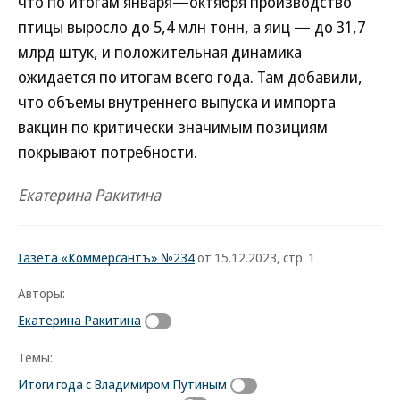
что по итогам января—октября производство
птицы выросло до 5,4 млн тонн, а яиц — до 31,7
млрд штук, и положительная динамика
ожидается по итогам всего года. Там добавили,
что объемы внутреннего выпуска и импорта
вакцин по критически значимым позициям
покрывают потребности.
Екатерина Ракитина
Газета «Коммерсантъ» №234
от 15.12.2023, стр. 1
Авторы:
Екатерина Ракитина
Темы:
Итоги года с Владимиром Путиным