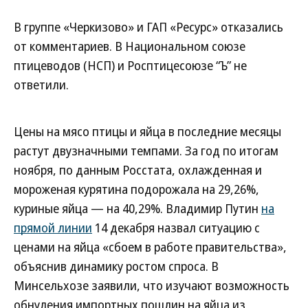
В группе «Черкизово» и ГАП «Ресурс» отказались
от комментариев. В Национальном союзе
птицеводов (НСП) и Росптицесоюзе “Ъ” не
ответили.
Цены на мясо птицы и яйца в последние месяцы
растут двузначными темпами. За год по итогам
ноября, по данным Росстата, охлажденная и
мороженая курятина подорожала на 29,26%,
куриные яйца — на 40,29%. Владимир Путин
на
прямой линии
14 декабря назвал ситуацию с
ценами на яйца «сбоем в работе правительства»,
объяснив динамику ростом спроса. В
Минсельхозе заявили, что изучают возможность
обнуления импортных пошлин на яйца из