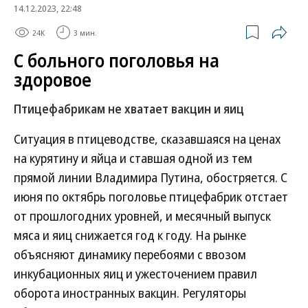
14.12.2023, 22:48
24K
3 мин.
С больного поголовья на
здоровое
Птицефабрикам не хватает вакцин и яиц
Ситуация в птицеводстве, сказавшаяся на ценах
на курятину и яйца и ставшая одной из тем
прямой линии Владимира Путина, обостряется. С
июня по октябрь поголовье птицефабрик отстает
от прошлогодних уровней, и месячный выпуск
мяса и яиц снижается год к году. На рынке
объясняют динамику перебоями с ввозом
инкубационных яиц и ужесточением правил
оборота иностранных вакцин. Регуляторы