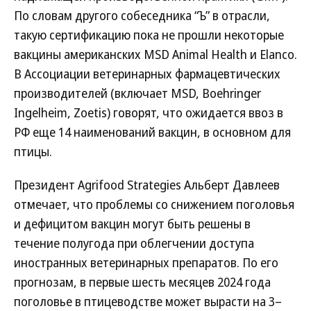
По словам другого собеседника “Ъ” в отрасли,
такую сертификацию пока не прошли некоторые
вакцины американских MSD Animal Health и Elanco.
В Ассоциации ветеринарных фармацевтических
производителей (включает MSD, Boehringer
Ingelheim, Zoetis) говорят, что ожидается ввоз в
РФ еще 14 наименований вакцин, в основном для
птицы.
Президент Agrifood Strategies Альберт Давлеев
отмечает, что проблемы со снижением поголовья
и дефицитом вакцин могут быть решены в
течение полугода при облегчении доступа
иностранных ветеринарных препаратов. По его
прогнозам, в первые шесть месяцев 2024 года
поголовье в птицеводстве может вырасти на 3–