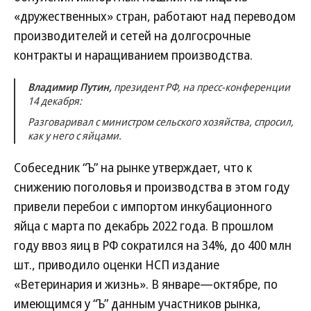
«дружественных» стран, работают над переводом
производителей и сетей на долгосрочные
контракты и наращиванием производства.
Владимир Путин,
президент РФ, на пресс-конференции
14 декабря:
Разговаривал с министром сельского хозяйства, спросил,
как у него с яйцами.
Собеседник “Ъ” на рынке утверждает, что к
снижению поголовья и производства в этом году
привели перебои с импортом инкубационного
яйца с марта по декабрь 2022 года. В прошлом
году ввоз яиц в РФ сократился на 34%, до 400 млн
шт., приводило оценки НСП издание
«Ветеринария и жизнь». В январе—октябре, по
имеющимся у “Ъ” данным участников рынка,