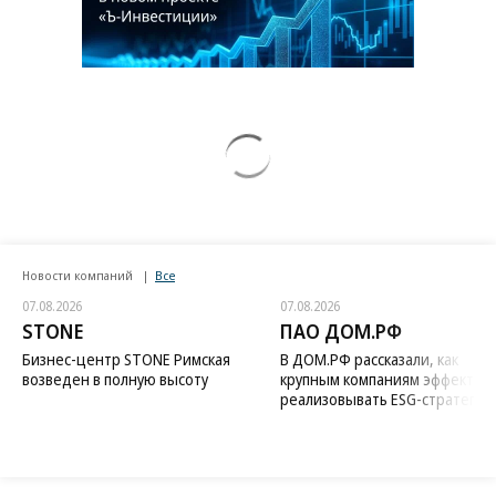
Новости компаний
Все
07.08.2026
07.08.2026
STONE
ПАО ДОМ.РФ
Бизнес-центр STONE Римская
В ДОМ.РФ рассказали, как
возведен в полную высоту
крупным компаниям эффектив
реализовывать ESG-стратегию