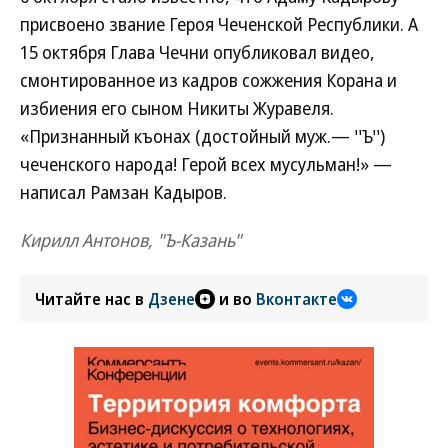
присвоено звание Героя Чеченской Республики. А
15 октября Глава Чечни опубликовал видео,
смонтированное из кадров сожжения Корана и
избиения его сыном Никиты Журавеля.
«Признанный къонах (достойный муж.— ''Ъ'')
чеченского народа! Герой всех мусульман!» —
написал Рамзан Кадыров.
Кирилл Антонов, "Ъ-Казань"
Читайте нас в
Дзене
и во
Вконтакте