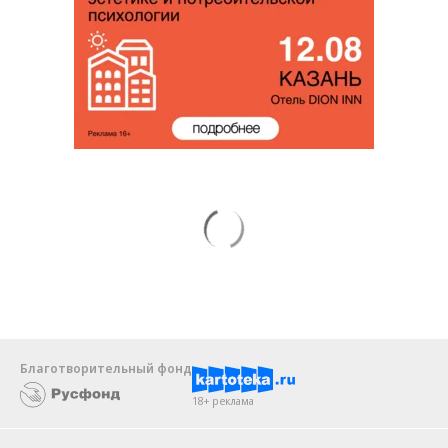
Благотворительный фонд
18+ реклама