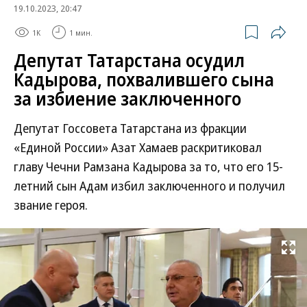
19.10.2023, 20:47
1K
1 мин.
Депутат Татарстана осудил
Кадырова, похвалившего сына
за избиение заключенного
Депутат Госсовета Татарстана из фракции
«Единой России» Азат Хамаев раскритиковал
главу Чечни Рамзана Кадырова за то, что его 15-
летний сын Адам избил заключенного и получил
звание героя.
Развернуть на