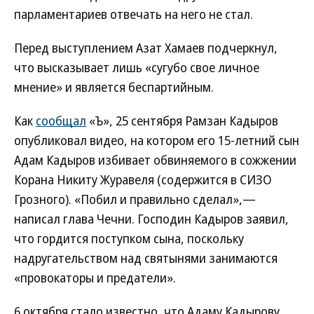
парламентариев отвечать на него не стал.
Перед выступлением Азат Хамаев подчеркнул,
что высказывает лишь «сугубо свое личное
мнение» и является беспартийным.
Как
сообщал
«Ъ», 25 сентября Рамзан Кадыров
опубликовал видео, на котором его 15-летний сын
Адам Кадыров избивает обвиняемого в сожжении
Корана Никиту Журавеля (содержится в СИЗО
Грозного). «Побил и правильно сделал»,—
написал глава Чечни. Господин Кадыров заявил,
что гордится поступком сына, поскольку
надругательством над святынями занимаются
«провокаторы и предатели».
6 октября стало известно, что Адаму Кадырову