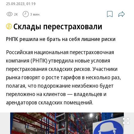
25.09.2023, 01:19
2K
3 мин.
Склады перестраховали
РНПК решила не брать на себя лишние риски
Российская национальная перестраховочная
компания (РНПК) утвердила новые условия
перестрахования складских рисков. Участники
рынка говорят о росте тарифов в несколько раз,
полагая, что подорожание неизбежно будет
переложено на клиентов — владельцев и
арендаторов складских помещений.
Развернуть на