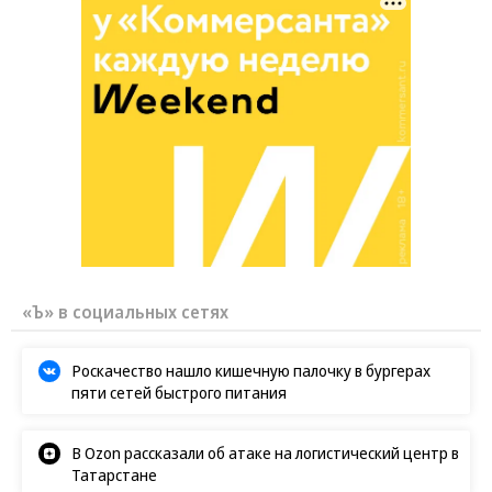
«Ъ» в социальных сетях
Роскачество нашло кишечную палочку в бургерах
пяти сетей быстрого питания
В Ozon рассказали об атаке на логистический центр в
Татарстане