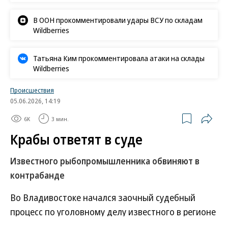
В ООН прокомментировали удары ВСУ по складам
Wildberries
Татьяна Ким прокомментировала атаки на склады
Wildberries
Происшествия
05.06.2026, 14:19
6K
3 мин.
Крабы ответят в суде
Известного рыбопромышленника обвиняют в
контрабанде
Во Владивостоке начался заочный судебный
процесс по уголовному делу известного в регионе
рыбопромышленника гражданина Украины