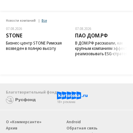
Новости компаний
Все
07.08.2026
07.08.2026
STONE
ПАО ДОМ.РФ
Бизнес-центр STONE Римская
В ДОМ.РФ рассказали, как
возведен в полную высоту
крупным компаниям эффектив
реализовывать ESG-стратегию
Благотворительный фонд
18+ реклама
О «Коммерсанте»
Android
Архив
Обратная связь