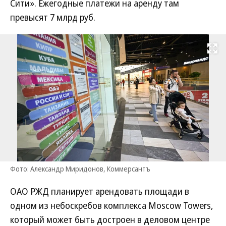
Сити». Ежегодные платежи на аренду там
превысят 7 млрд руб.
Развернуть на
Фото: Александр Миридонов, Коммерсантъ
ОАО РЖД планирует арендовать площади в
одном из небоскребов комплекса Moscow Towers,
который может быть достроен в деловом центре