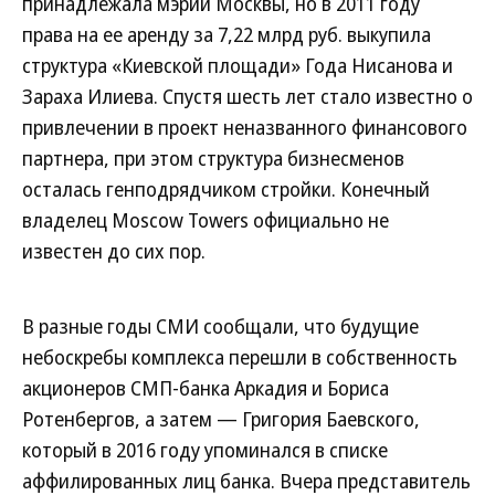
принадлежала мэрии Москвы, но в 2011 году
права на ее аренду за 7,22 млрд руб. выкупила
структура «Киевской площади» Года Нисанова и
Зараха Илиева. Спустя шесть лет стало известно о
привлечении в проект неназванного финансового
партнера, при этом структура бизнесменов
осталась генподрядчиком стройки. Конечный
владелец Moscow Towers официально не
известен до сих пор.
В разные годы СМИ сообщали, что будущие
небоскребы комплекса перешли в собственность
акционеров СМП-банка Аркадия и Бориса
Ротенбергов, а затем — Григория Баевского,
который в 2016 году упоминался в списке
аффилированных лиц банка. Вчера представитель