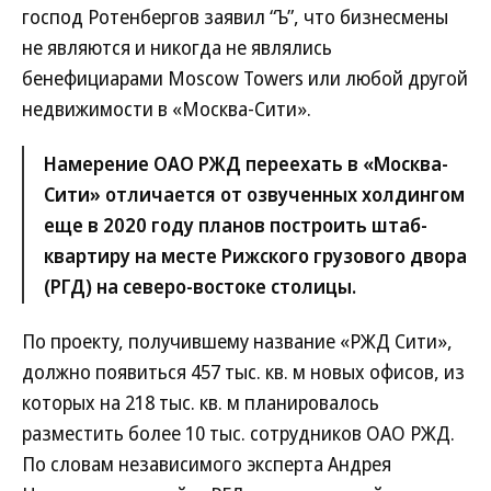
господ Ротенбергов заявил “Ъ”, что бизнесмены
не являются и никогда не являлись
бенефициарами Moscow Towers или любой другой
недвижимости в «Москва-Сити».
Намерение ОАО РЖД переехать в «Москва-
Сити» отличается от озвученных холдингом
еще в 2020 году планов построить штаб-
квартиру на месте Рижского грузового двора
(РГД) на северо-востоке столицы.
По проекту, получившему название «РЖД Сити»,
должно появиться 457 тыс. кв. м новых офисов, из
которых на 218 тыс. кв. м планировалось
разместить более 10 тыс. сотрудников ОАО РЖД.
По словам независимого эксперта Андрея