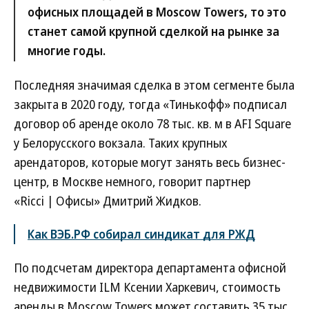
офисных площадей в Moscow Towers, то это
станет самой крупной сделкой на рынке за
многие годы.
Последняя значимая сделка в этом сегменте была
закрыта в 2020 году, тогда «Тинькофф» подписал
договор об аренде около 78 тыс. кв. м в AFI Square
у Белорусского вокзала. Таких крупных
арендаторов, которые могут занять весь бизнес-
центр, в Москве немного, говорит партнер
«Ricci | Офисы» Дмитрий Жидков.
Как ВЭБ.РФ собирал синдикат для РЖД
По подсчетам директора департамента офисной
недвижимости ILM Ксении Харкевич, стоимость
аренды в Moscow Towers может составить 35 тыс.