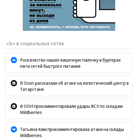
«Ъ» в социальных сетях
Роскачество нашло кишечную палочку в бургерах
пяти сетей быстрого питания
В Ozon рассказали об атаке на логистический центр в
Татарстане
В ООН прокомментировали удары ВСУ по складам
Wildberries
Татьяна Ким прокомментировала атаки на склады
Wildberries