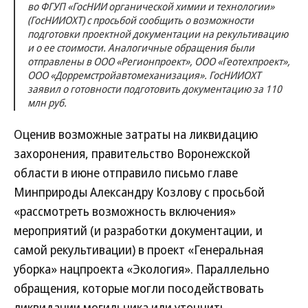
во ФГУП «ГосНИИ органической химии и технологии»
(ГосНИИОХТ) с просьбой сообщить о возможности
подготовки проектной документации на рекультивацию
и о ее стоимости. Аналогичные обращения были
отправлены в ООО «Регионпроект», ООО «Геотехпроект»,
ООО «Дорремстройавтомеханизация». ГосНИИОХТ
заявил о готовности подготовить документацию за 110
млн руб.
Оценив возможные затраты на ликвидацию
захоронения, правительство Воронежской
области в июне отправило письмо главе
Минприроды Александру Козлову с просьбой
«рассмотреть возможность включения»
мероприятий (и разработки документации, и
самой рекультивации) в проект «Генеральная
уборка» нацпроекта «Экология». Параллельно
обращения, которые могли посодействовать
ликвидации могильника или уточнить