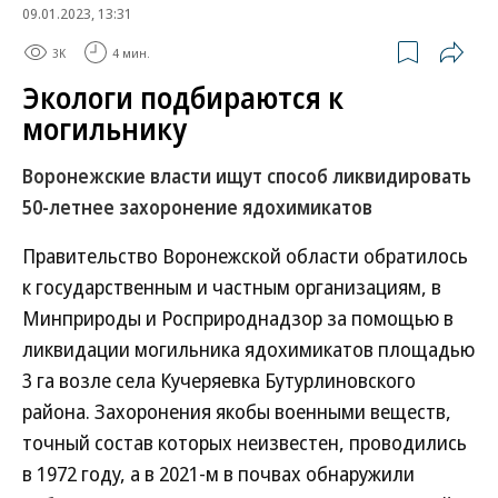
09.01.2023, 13:31
3K
4 мин.
Экологи подбираются к
могильнику
Воронежские власти ищут способ ликвидировать
50-летнее захоронение ядохимикатов
Правительство Воронежской области обратилось
к государственным и частным организациям, в
Минприроды и Росприроднадзор за помощью в
ликвидации могильника ядохимикатов площадью
3 га возле села Кучеряевка Бутурлиновского
района. Захоронения якобы военными веществ,
точный состав которых неизвестен, проводились
в 1972 году, а в 2021-м в почвах обнаружили