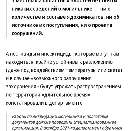
У местных и областных властей нет почти
никаких сведений о могильнике — ни о
количестве и составе ядохимикатов, ни об
источнике их поступления, ни о проекте
сооружений.
А пестициды и инсектициды, которые могут там
находиться, крайне устойчивы к разложению
(даже под воздействием температуры или света)
и в случае «возможного разрушения
захоронения» будут угрожать распространением
по территории «длительное время»,
констатировали в департаменте.
Работы по ликвидации могильника и подготовке
документов должна проводить специализированная
организация. В октябре 2021-го департамент обратился