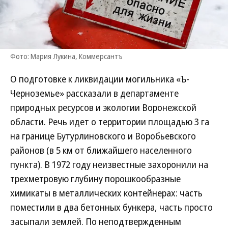
Фото: Мария Лукина, Коммерсантъ
О подготовке к ликвидации могильника «Ъ-
Черноземье» рассказали в департаменте
природных ресурсов и экологии Воронежской
области. Речь идет о территории площадью 3 га
на границе Бутурлиновского и Воробьевского
районов (в 5 км от ближайшего населенного
пункта). В 1972 году неизвестные захоронили на
трехметровую глубину порошкообразные
химикаты в металлических контейнерах: часть
поместили в два бетонных бункера, часть просто
засыпали землей. По неподтвержденным