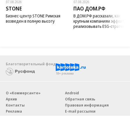
07.08.2026
07.08.2026
STONE
ПАО ДОМ.РФ
Бизнес-центр STONE Римская
В ДОМ.РФ рассказали, как
возведен в полную высоту
крупным компаниям эффектив
реализовывать ESG-стратегию
Благотворительный фонд
18+ реклама
О «Коммерсанте»
Android
Архив
Обратная связь
Контакты
Правовая информация
Реклама
E-mail рассылки
Вакансии