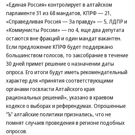
«Единая Россия» контролирует в алтайском
парламенте 31 из 68 мандатов, КПРФ — 21,
«Справедливая Россия — За правду» — 5, ЛДПР и
«Коммунисты России» — по 4, еще два депутата
остаются вне фракций и один мандат вакантен.
Если предложение КПРФ будет поддержано
большинством голосов, то заксобрание в течение
30 дней примет решение о назначении даты
опроса. Его итоги будут иметь рекомендательный
характер для «принятия соответствующими
органами госвласти Алтайского края
рациональных решений», указано в краевом
кодексе о выборах и референдумах. Опрошенные
“Ъ” алтайские политики признались, что не
помнят случаев проведения в регионе подобных
опросов.