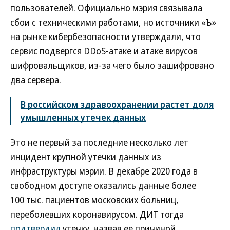
пользователей. Официально мэрия связывала
сбои с техническими работами, но источники «Ъ»
на рынке кибербезопасности утверждали, что
сервис подвергся DDoS-атаке и атаке вирусов
шифровальщиков, из-за чего было зашифровано
два сервера.
В российском здравоохранении растет доля
умышленных утечек данных
Это не первый за последние несколько лет
инцидент крупной утечки данных из
инфраструктуры мэрии. В декабре 2020 года в
свободном доступе оказались данные более
100 тыс. пациентов московских больниц,
переболевших коронавирусом. ДИТ тогда
подтвердил
утечку, назвав ее причиной