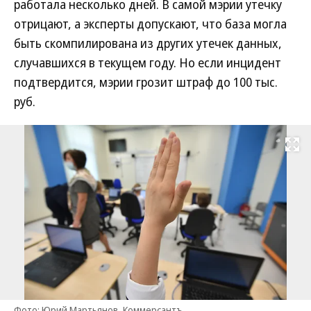
работала несколько дней. В самой мэрии утечку
отрицают, а эксперты допускают, что база могла
быть скомпилирована из других утечек данных,
случавшихся в текущем году. Но если инцидент
подтвердится, мэрии грозит штраф до 100 тыс.
руб.
Развернуть на
Фото: Юрий Мартьянов, Коммерсантъ