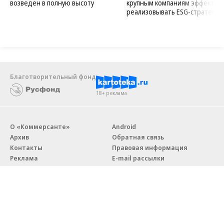
возведен в полную высоту
крупным компаниям эффектив
реализовывать ESG-стратегию
Благотворительный фонд
18+ реклама
О «Коммерсанте»
Android
Архив
Обратная связь
Контакты
Правовая информация
Реклама
E-mail рассылки
Вакансии
18+
© АО «Коммерсантъ». 127006, Москва, Оружейный переулок д. 41,