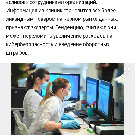
«сливов» сотрудниками организаций.
Информация из клиник становится все более
ликвидным товаром на черном рынке данных,
признают эксперты. Тенденцию, считают они,
может переломить увеличение расходов на
кибербезопасность и введение оборотных
штрафов.
Развернуть на