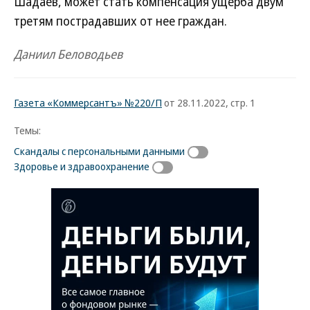
Шадаев, может стать компенсация ущерба двум
третям пострадавших от нее граждан.
Даниил Беловодьев
Газета «Коммерсантъ» №220/П
от 28.11.2022, стр. 1
Темы:
Скандалы с персональными данными
Здоровье и здравоохранение