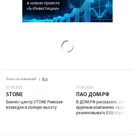
Новости компаний
Все
07.08.2026
07.08.2026
STONE
ПАО ДОМ.РФ
Бизнес-центр STONE Римская
В ДОМ.РФ рассказали, как
возведен в полную высоту
крупным компаниям эффектив
реализовывать ESG-стратегию