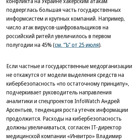
конфликта на Украине хакерским атакам
подверглась большая часть государственных
информсистем и крупных компаний. Например,
число атак вирусов-шифровальщиков на
российский ритейл увеличилось в первом
полугодии на 45% (
см. “Ъ” от 25 июля
).
Если частные и государственные медорганизации
не откажутся от модели выделения средств на
кибербезопасность «по остаточному принципу»,
подчеркивает руководитель направления
аналитики и спецпроектов InfoWatch Андрей
Арсентьев, тенденция роста утечек информации
продолжится. Расходы на кибербезопасность
должны увеличиваться, согласен IT-директор
медицинской компании «Инвитро» Владимир