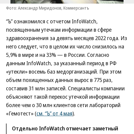
Фото: Александр Миридонов, Коммерсантъ
“Ъ” ознакомился с отчетом InfoWatch,
посвященным утечкам информации в сфере
здравоохранения за девять месяцев 2022 года. Из
него следует, что в целом их число снизилось на
5,9% в мире и на 33% — в России. Согласно
данным InfoWatch, за указанный период в РФ
«утекли» восемь баз медорганизаций. При этом
объем похищенных данных вырос в 775 раз,
составив 31 млн записей. Специалисты компании
объясняют такой перекос утечкой информации
более чем о 30 млн клиентов сети лабораторий
«Гемотест» (
см. “Ъ” от 4 мая
).
Отдельно InfoWatch отмечает заметный