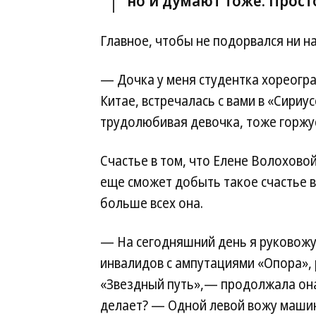
но и думают тоже. Прост
Главное, чтобы не подорвался ни на
— Дочка у меня студентка хореогра
Китае, встречалась с вами в «Сири
трудолюбивая девочка, тоже горжу
Счастье в том, что Елене Волохово
еще сможет добыть такое счастье в
больше всех она.
— На сегодняшний день я руковожу
инвалидов с ампутациями «Опора»,
«Звездный путь»,— продолжала она, 
делает? — Одной левой вожу машину