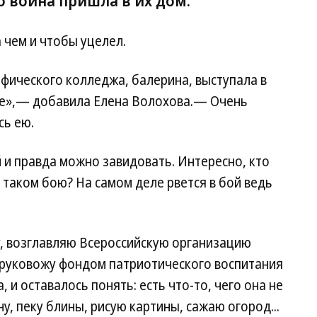
о война пришла в их дом.
 чем и чтобы уцелел.
фического колледжа, балерина, выступала в
усе»,— добавила Елена Волохова.— Очень
сь ею.
й и правда можно завидовать. Интересно, кто
 таком бою? На самом деле рвется в бой ведь
, возглавляю Всероссийскую организацию
 руковожу фондом патриотического воспитания
и оставалось понять: есть что-то, чего она не
, пеку блины, рисую картины, сажаю огород...