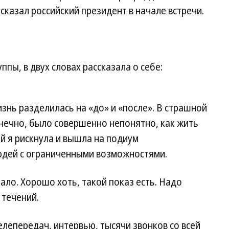
сказал российский президент в начале встречи.
ппы, в двух словах рассказала о себе:
изнь разделилась на «до» и «после». В страшной
конечно, было совершенно непонятно, как жить
й я рискнула и вышла на подиум
юдей с ограниченными возможностями.
мало. Хорошо хоть, такой показ есть. Надо
 течений.
елепередач, интервью, тысячи звонков со всей