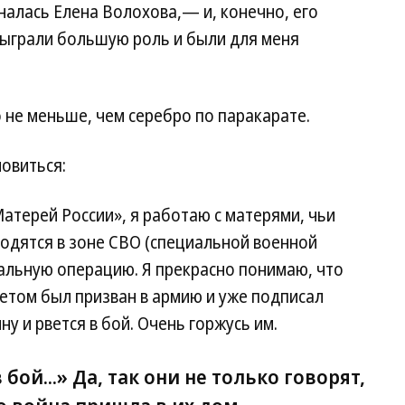
налась Елена Волохова,— и, конечно, его
сыграли большую роль и были для меня
о не меньше, чем серебро по паракарате.
новиться:
атерей России», я работаю с матерями, чьи
ходятся в зоне СВО (специальной военной
альную операцию. Я прекрасно понимаю, что
летом был призван в армию и уже подписал
у и рвется в бой. Очень горжусь им.
бой...» Да, так они не только говорят,