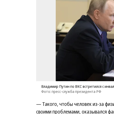
Владимир Путин по ВКС встретился с инва
Фото: пресс-служба президента РФ
— Такого, чтобы человек из-за физ
своими проблемами, оказывался фак