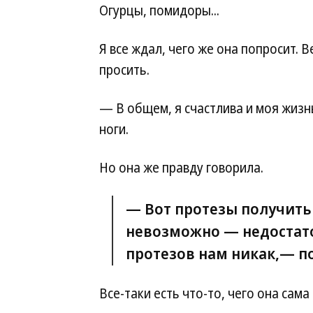
Огурцы, помидоры...
Я все ждал, чего же она попросит. В
просить.
— В общем, я счастлива и моя жизн
ноги.
Но она же правду говорила.
— Вот протезы получить
невозможно — недостато
протезов нам никак,— по
Все-таки есть что-то, чего она сама