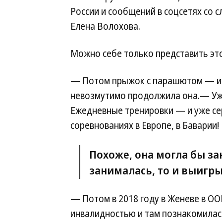
России и сообщений в соцсетях со 
Елена Волохова.
Можно себе только представить это
— Потом прыжок с парашютом — и я
невозмутимо продолжила она.— Уже 
Ежедневные тренировки — и уже се
соревнованиях в Европе, в Баварии!
Похоже, она могла бы за
занималась, то и выигры
— Потом в 2018 году в Женеве в ОО
инвалидностью и там познакомилас