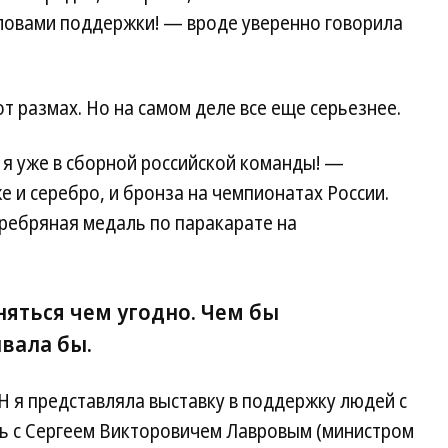
словами поддержки! — вроде уверенно говорила
т размах. Но на самом деле все еще серьезнее.
 уже в сборной российской команды! —
и серебро, и бронза на чемпионатах России.
ребряная медаль по паракарате на
няться чем угодно. Чем бы
вала бы.
Н я представляла выставку в поддержку людей с
ь с Сергеем Викторовичем Лавровым (министром