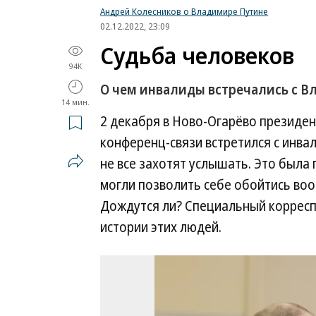
Андрей Колесников о Владимире Путине
02.12.2022, 23:09
Судьба человеков
94K
О чем инвалиды встречались с 
14 мин.
2 декабря в Ново-Огарёво президен
конференц-связи встретился с инва
не все захотят услышать. Это была 
могли позволить себе обойтись во
Дождутся ли? Специальный коррес
истории этих людей.