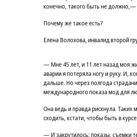
конечно, такого быть не должно,— 
Почему же такое есть?
Елена Волохова, инвалид второй гру
— Мне 45 лет, и 11 лет назад моя ж
аварии я потеряла ногу и руку. И, 
дальше. Но через полгода страдани
международного показа мод для л
Она ведь и правда рискнула. Таких 
сходить, кстати, чтобы быть в курсе
— И закрутилось: показы, съемки т