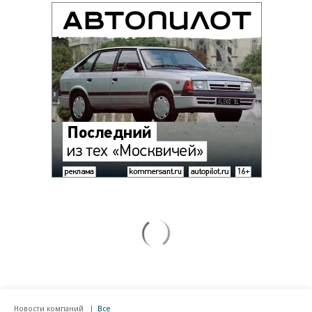
Новости компаний
Все