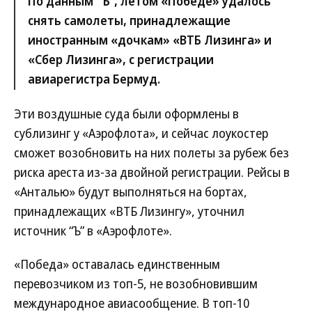
По данным “Ъ”, летом «Победе» удалось
снять самолеты, принадлежащие
иностранным «дочкам» «ВТБ Лизинга» и
«Сбер Лизинга», с регистрации
авиарегистра Бермуд.
Эти воздушные суда были оформлены в
сублизинг у «Аэрофлота», и сейчас лоукостер
сможет возобновить на них полеты за рубеж без
риска ареста из-за двойной регистрации. Рейсы в
«Анталью» будут выполняться на бортах,
принадлежащих «ВТБ Лизингу», уточнил
источник “Ъ” в «Аэрофлоте».
«Победа» оставалась единственным
перевозчиком из топ-5, не возобновившим
международное авиасообщение. В топ-10