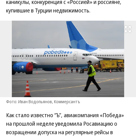
каникулы, конкуренция с «Россией» и россияне,
купившие в Турции недвижимость.
Развернуть на
Фото: Иван Водопьянов, Коммерсантъ
Как стало известно “Ъ”, авиакомпания «Победа»
на прошлой неделе уведомила Росавиацию о
возращении допуска на регулярные рейсы в