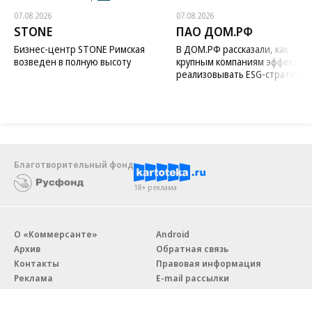
07.08.2026
07.08.2026
STONE
ПАО ДОМ.РФ
Бизнес-центр STONE Римская
В ДОМ.РФ рассказали, как
возведен в полную высоту
крупным компаниям эффектив
реализовывать ESG-стратегию
Благотворительный фонд
18+ реклама
О «Коммерсанте»
Android
Архив
Обратная связь
Контакты
Правовая информация
Реклама
E-mail рассылки
Вакансии