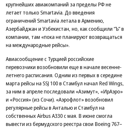
крупнейших авиакомпаний за пределы РФ не
летает только Smartavia. До введения
ограничений Smartavia летала в Армению,
Азербайджан и Узбекистан, но, как сообщили “Ъ” в
компании, там «пока не планируют возвращаться
на международные рейсы».
Авиасообщение с Турцией российские
перевозчики возобновили еще в начале весенне-
летнего расписания. Одним из первых в середине
марта рейсы на SSJ 100 в Стамбул начал Red Wings,
за ним в апреле последовали «Азимут», «ИрАэро»
и «Россия» (из Сочи). «Аэрофлот» возобновил
регулярные рейсы в Анталью и Стамбул на
собственных Airbus A330 с мая. В июне смогла
вывести из бермудского реестра свои Boeing 767–